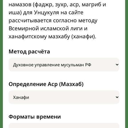
намазов (фаджр, зухр, аср, магриб и
иша) для Унцукуля на сайте
рассчитывается согласно методу
Всемирной исламской лиги и
ханафитскому мазхабу (ханафи).
Метод расчёта
Определение Аср (Мазхаб)
Форматы времени