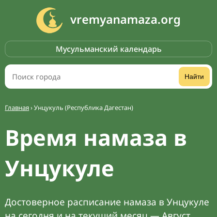
vremyanamaza.org
Мусульманский календарь
Найти
Главная
›
Унцукуль (Республика Дагестан)
Время намаза в
Унцукуле
Достоверное расписание намаза в Унцукуле
на сегодня и на текущий месяц — Август