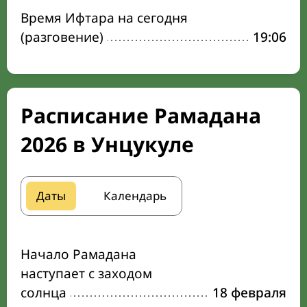
Время Ифтара на сегодня
(разговение)
19:06
Расписание Рамадана
2026 в Унцукуле
Даты
Календарь
Начало Рамадана
наступает с заходом
солнца
18 февраля