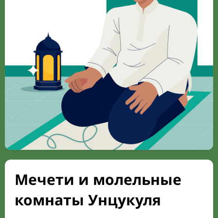
Мечети и молельные
комнаты Унцукуля