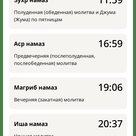
Зухр намаз
Полуденная (обеденная) молитва и Джума
(Жума) по пятницам
16:59
Аср намаз
Предвечерняя (послеполуденная,
послеобеденная) молитва
19:06
Магриб намаз
Вечерняя (закатная) молитва
20:37
Иша намаз