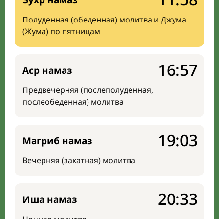
Зухр намаз
Полуденная (обеденная) молитва и Джума
(Жума) по пятницам
16:57
Аср намаз
Предвечерняя (послеполуденная,
послеобеденная) молитва
19:03
Магриб намаз
Вечерняя (закатная) молитва
20:33
Иша намаз