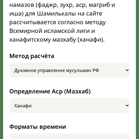
намазов (фаджр, зухр, аср, магриб и
иша) для Шамилькалы на сайте
рассчитывается согласно методу
Всемирной исламской лиги и
ханафитскому мазхабу (ханафи).
Метод расчёта
Определение Аср (Мазхаб)
Форматы времени