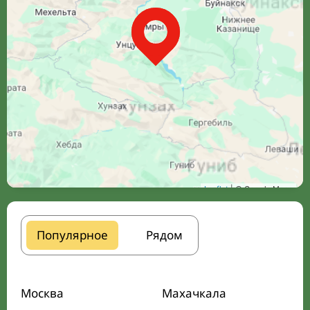
Leaflet
| © Google Maps
Популярное
Рядом
Москва
Махачкала