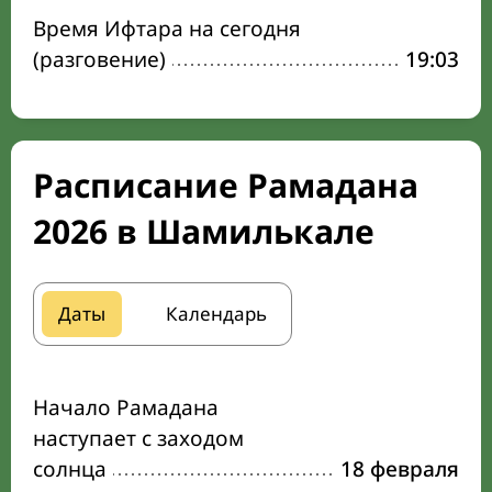
Время Ифтара на сегодня
(разговение)
19:03
Расписание Рамадана
2026 в Шамилькале
Даты
Календарь
Начало Рамадана
наступает с заходом
солнца
18 февраля