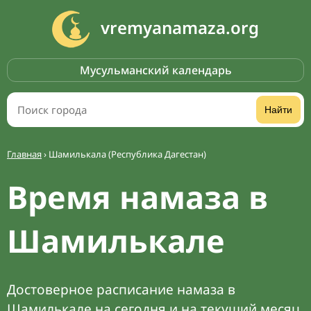
vremyanamaza.org
Мусульманский календарь
Найти
Главная
›
Шамилькала (Республика Дагестан)
Время намаза в
Шамилькале
Достоверное расписание намаза в
Шамилькале на сегодня и на текущий месяц