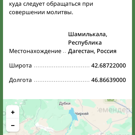
куда следует обращаться при
совершении молитвы.
Шамилькала,
Республика
Местонахождение
Дагестан, Россия
Широта
42.68722000
Долгота
46.86639000
+
−