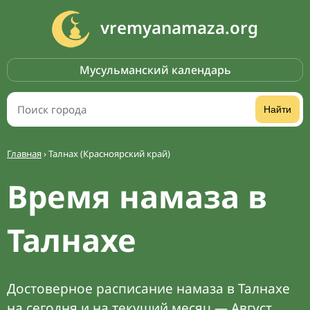
vremyanamaza.org
Мусульманский календарь
Найти
Главная
›
Талнах (Красноярский край)
Время намаза в
Талнахе
Достоверное расписание намаза в Талнахе
на сегодня и на текущий месяц — Август