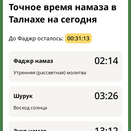
Точное время намаза в
Направление киблы
Талнахе на сегодня
До Фаджр осталось:
00:31:12
02:14
Фаджр намаз
Утренняя (рассветная) молитва
03:26
Шурук
Восход солнца
13:12