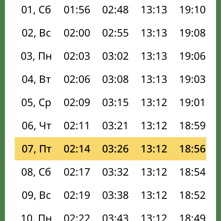
01, Сб
01:56
02:48
13:13
19:10
02, Вс
02:00
02:55
13:13
19:08
03, Пн
02:03
03:02
13:13
19:06
04, Вт
02:06
03:08
13:13
19:03
05, Ср
02:09
03:15
13:12
19:01
06, Чт
02:11
03:21
13:12
18:59
07, Пт
02:14
03:26
13:12
18:56
08, Сб
02:17
03:32
13:12
18:54
09, Вс
02:19
03:38
13:12
18:52
10, Пн
02:22
03:43
13:12
18:49