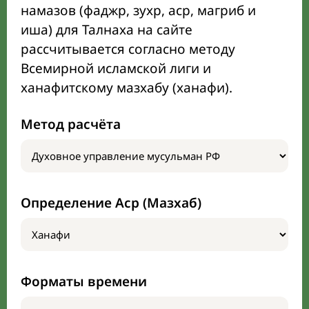
намазов (фаджр, зухр, аср, магриб и
иша) для Талнаха на сайте
рассчитывается согласно методу
Всемирной исламской лиги и
ханафитскому мазхабу (ханафи).
Метод расчёта
Определение Аср (Мазхаб)
Форматы времени