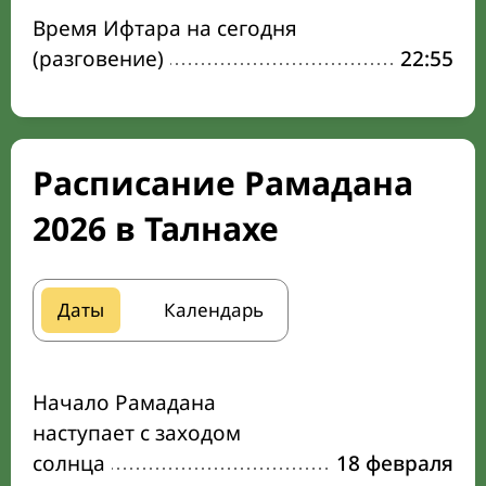
Время Ифтара на сегодня
(разговение)
22:55
Расписание Рамадана
2026 в Талнахе
Даты
Календарь
Начало Рамадана
наступает с заходом
солнца
18 февраля