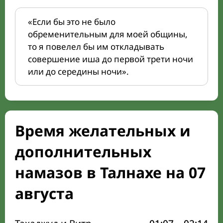
«Если бы это не было
обременительным для моей общины,
то я повелел бы им откладывать
совершение иша до первой трети ночи
или до середины ночи».
Время желательных и
дополнительных
намазов в Талнахе на 07
августа