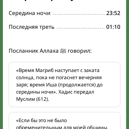
Середина ночи
23:52
Последняя треть
01:10
Посланник Аллаха ﷺ говорил:
«Время Магриб наступает с заката
солнца, пока не погаснет вечерняя
заря; время Иша (продолжается) до
середины ночи». Хадис передал
Муслим (612).
«Если бы это не было
обременительным для моей общины,