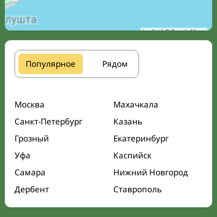
Leaflet
| © Google Maps
Популярное
Рядом
Москва
Махачкала
Санкт-Петербург
Казань
Грозный
Екатеринбург
Уфа
Каспийск
Самара
Нижний Новгород
Дербент
Ставрополь