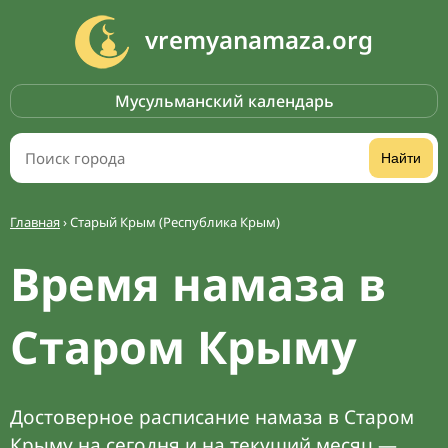
vremyanamaza.org
Мусульманский календарь
Найти
Главная
›
Старый Крым (Республика Крым)
Время намаза в
Старом Крыму
Достоверное расписание намаза в Старом
Крыму на сегодня и на текущий месяц —