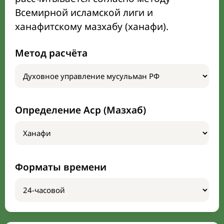
Всемирной исламской лиги и
ханафитскому мазхабу (ханафи).
Метод расчёта
Определение Аср (Мазхаб)
Форматы времени