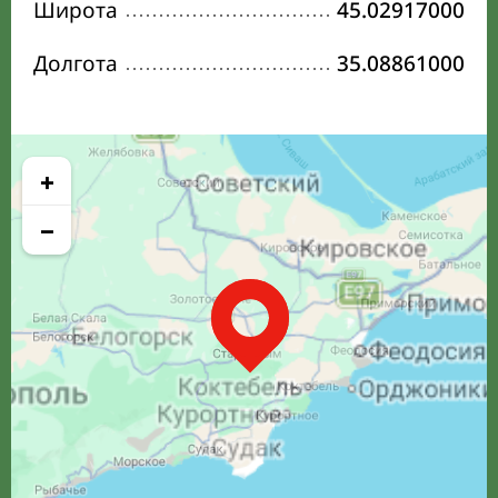
Широта
45.02917000
Долгота
35.08861000
+
−