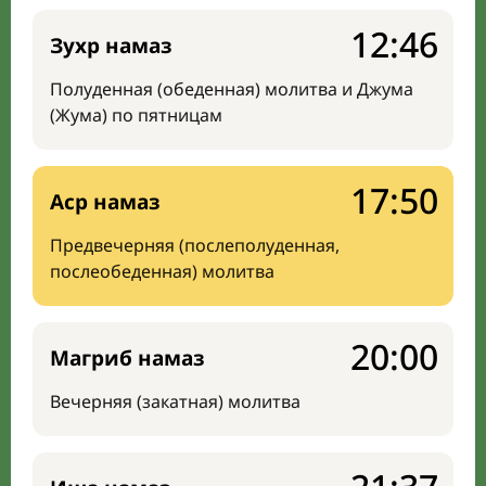
12:46
Зухр намаз
Полуденная (обеденная) молитва и Джума
(Жума) по пятницам
17:50
Аср намаз
Предвечерняя (послеполуденная,
послеобеденная) молитва
20:00
Магриб намаз
Вечерняя (закатная) молитва