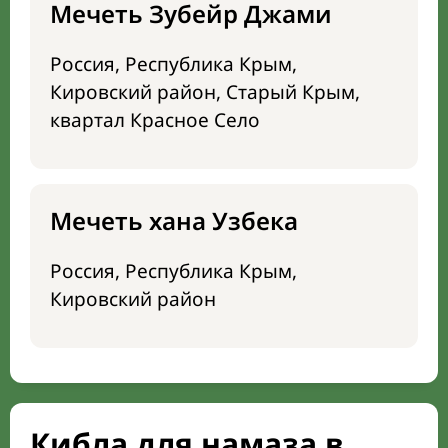
Мечеть Зубейр Джами
Россия, Республика Крым,
Кировский район, Старый Крым,
квартал Красное Село
Мечеть хана Узбека
Россия, Республика Крым,
Кировский район
Кибла для намаза в