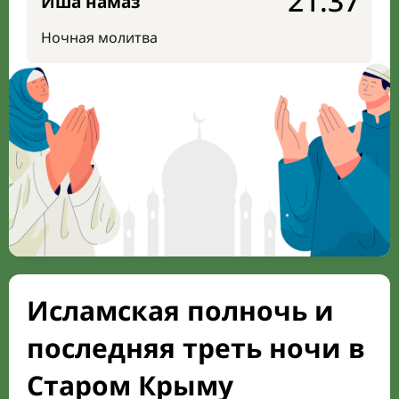
21:37
Иша намаз
Ночная молитва
Исламская полночь и
последняя треть ночи в
Старом Крыму