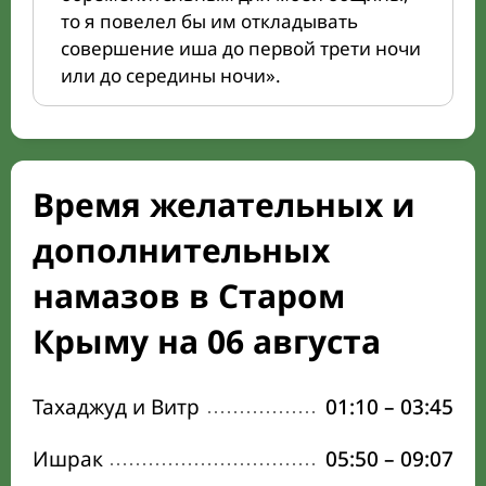
то я повелел бы им откладывать
совершение иша до первой трети ночи
или до середины ночи».
Время желательных и
дополнительных
намазов в Старом
Крыму на 06 августа
Тахаджуд и Витр
01:10
–
03:45
Ишрак
05:50
–
09:07