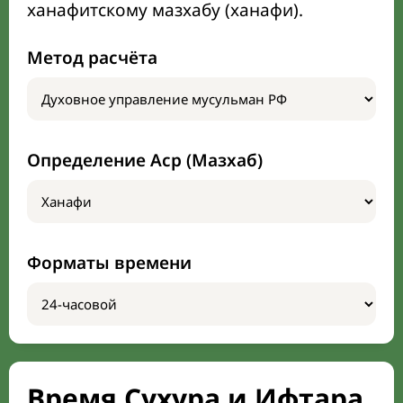
ханафитскому мазхабу (ханафи).
Метод расчёта
Определение Аср (Мазхаб)
Форматы времени
Время Сухура и Ифтара