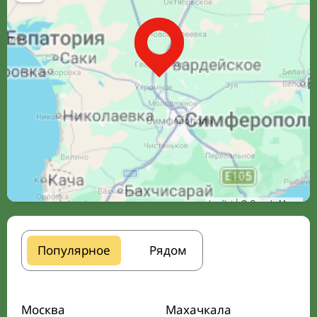
Leaflet
| © Google Maps
Популярное
Рядом
Москва
Махачкала