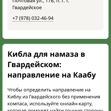
Почтовая ул., 17Б, п. г. т.
Гвардейское
+7 (978) 032-46-94
Кибла для намаза в
Гвардейском:
направление на Каабу
Чтобы определить направление на
Киблу из Гвардейского без применения
компаса, используйте онлайн-карту,
которая поможет найти точную сторону,