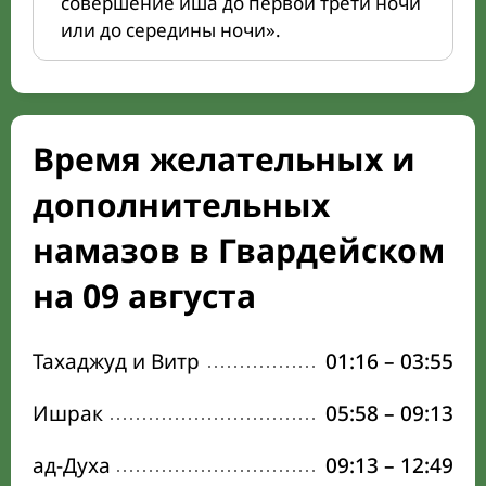
совершение иша до первой трети ночи
или до середины ночи».
Время желательных и
дополнительных
намазов в Гвардейском
на 09 августа
Тахаджуд и Витр
01:16
–
03:55
Ишрак
05:58
–
09:13
ад-Духа
09:13
–
12:49