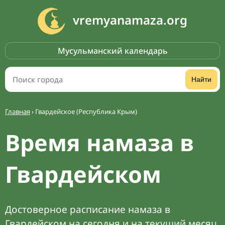
vremyanamaza.org
Мусульманский календарь
Найти
Главная
›
Гвардейское (Республика Крым)
Время намаза в
Гвардейском
Достоверное расписание намаза в
Гвардейском на сегодня и на текущий месяц