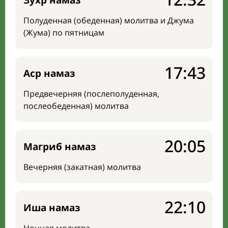
Зухр намаз
Полуденная (обеденная) молитва и Джума
(Жума) по пятницам
17:43
Аср намаз
Предвечерняя (послеполуденная,
послеобеденная) молитва
20:05
Магриб намаз
Вечерняя (закатная) молитва
22:10
Иша намаз