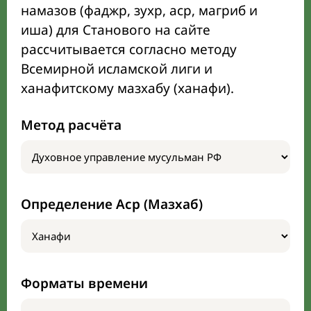
намазов (фаджр, зухр, аср, магриб и
иша) для Станового на сайте
рассчитывается согласно методу
Всемирной исламской лиги и
ханафитскому мазхабу (ханафи).
Метод расчёта
Определение Аср (Мазхаб)
Форматы времени