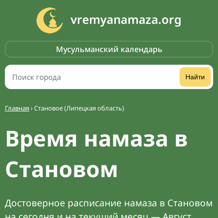
vremyanamaza.org
Мусульманский календарь
Найти
Главная
›
Становое (Липецкая область)
Время намаза в
Становом
Достоверное расписание намаза в Становом
на сегодня и на текущий месяц — Август