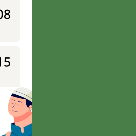
08
15