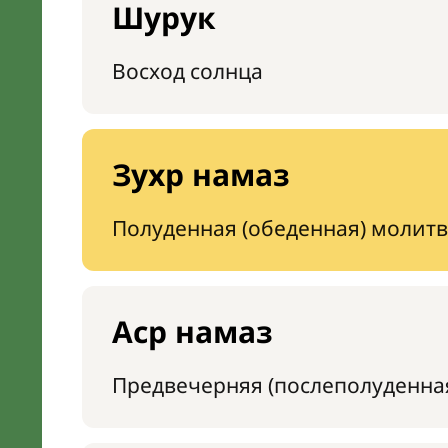
Шурук
Восход солнца
Зухр намаз
Полуденная (обеденная) молитв
Аср намаз
Предвечерняя (послеполуденна