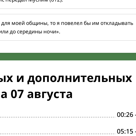
 для моей общины, то я повелел бы им откладывать
или до середины ночи».
ых и дополнительных
а 07 августа
00:26
05:15