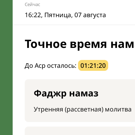
Сейчас
16:22
, Пятница, 07 августа
Точное время нама
До Аср осталось:
01:21:19
Фаджр намаз
Утренняя (рассветная) молитва