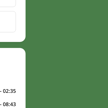
–
02:35
–
08:43