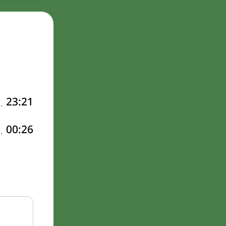
23:21
00:26