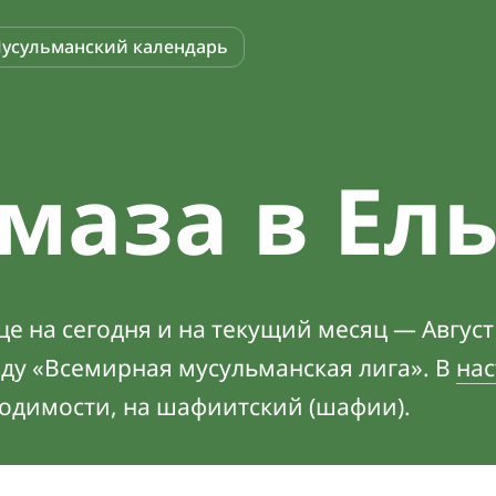
усульманский календарь
маза в Ел
е на сегодня и на текущий месяц — Август
оду «Всемирная мусульманская лига». В
нас
ходимости, на шафиитский (шафии).