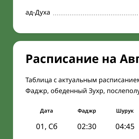
ад-Духа
Расписание на Ав
Таблица с актуальным расписание
Фаджр, обеденный Зухр, послепол
Дата
Фаджр
Шурук
01, Сб
02:30
04:45