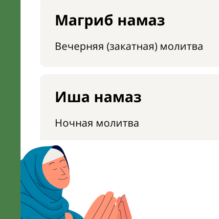
Магриб намаз
Вечерняя (закатная) молитва
Иша намаз
Ночная молитва