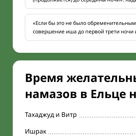
«Если бы это не было обременительным
совершение иша до первой трети ночи 
Время желательн
намазов в Ельце н
Тахаджуд и Витр
Ишрак