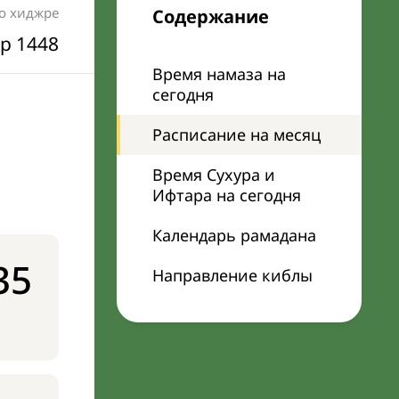
по хиджре
Содержание
р 1448
Время намаза на
сегодня
я
Расписание на месяц
Время Сухура и
Ифтара на сегодня
Календарь рамадана
35
Направление киблы