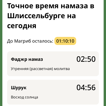
Точное время намаза в
Направление киблы
Шлиссельбурге на
сегодня
До Магриб осталось:
01:10:09
02:50
Фаджр намаз
Утренняя (рассветная) молитва
04:56
Шурук
Восход солнца