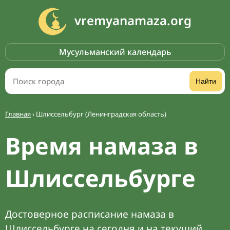
vremyanamaza.org
Мусульманский календарь
Найти
Главная
›
Шлиссельбург (Ленинградская область)
Время намаза в
Шлиссельбурге
Достоверное расписание намаза в
Шлиссельбурге на сегодня и на текущий