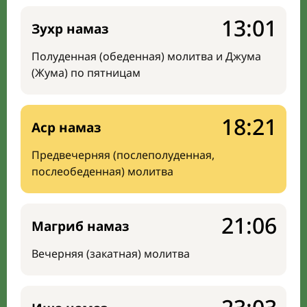
13:01
Зухр намаз
Полуденная (обеденная) молитва и Джума
(Жума) по пятницам
18:21
Аср намаз
Предвечерняя (послеполуденная,
послеобеденная) молитва
21:06
Магриб намаз
Вечерняя (закатная) молитва