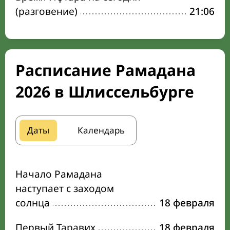
(разговение)
21:06
Расписание Рамадана
2026 в Шлиссельбурге
Даты
Календарь
Начало Рамадана
наступает с заходом
солнца
18 февраля
Первый Таравих
18 февраля