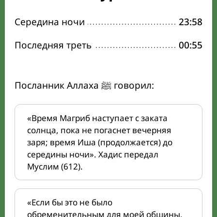
Середина ночи
23:58
Последняя треть
00:55
Посланник Аллаха ﷺ говорил:
«Время Магриб наступает с заката
солнца, пока не погаснет вечерняя
заря; время Иша (продолжается) до
середины ночи». Хадис передал
Муслим (612).
«Если бы это не было
обременительным для моей общины,