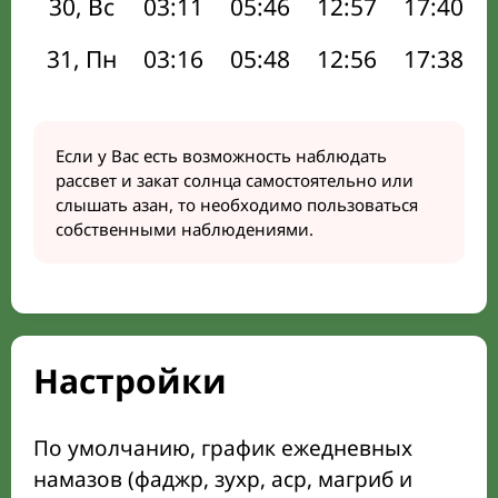
30, Вс
03:11
05:46
12:57
17:40
31, Пн
03:16
05:48
12:56
17:38
Если у Вас есть возможность наблюдать
рассвет и закат солнца самостоятельно или
слышать азан, то необходимо пользоваться
собственными наблюдениями.
Настройки
По умолчанию, график ежедневных
намазов (фаджр, зухр, аср, магриб и