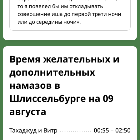
то я повелел бы им откладывать
совершение иша до первой трети ночи
или до середины ночи».
Время желательных и
дополнительных
намазов в
Шлиссельбурге на 09
августа
Тахаджуд и Витр
00:55
–
02:50