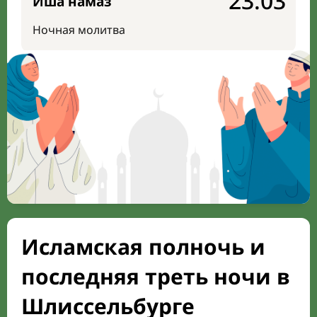
23:03
Иша намаз
Ночная молитва
Исламская полночь и
последняя треть ночи в
Шлиссельбурге