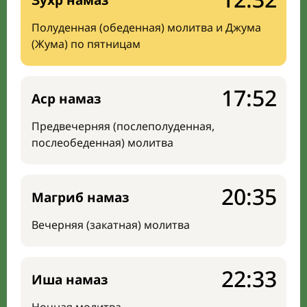
Зухр намаз
Полуденная (обеденная) молитва и Джума
(Жума) по пятницам
17:52
Аср намаз
Предвечерняя (послеполуденная,
послеобеденная) молитва
20:35
Магриб намаз
Вечерняя (закатная) молитва
22:33
Иша намаз