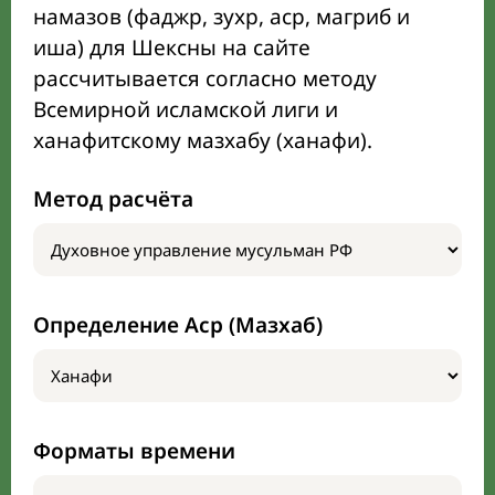
намазов (фаджр, зухр, аср, магриб и
иша) для Шексны на сайте
рассчитывается согласно методу
Всемирной исламской лиги и
ханафитскому мазхабу (ханафи).
Метод расчёта
Определение Аср (Мазхаб)
Форматы времени