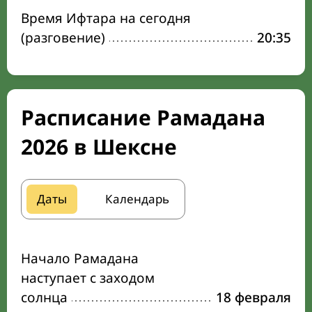
Время Ифтара на сегодня
(разговение)
20:35
Расписание Рамадана
2026 в Шексне
Даты
Календарь
Начало Рамадана
наступает с заходом
солнца
18 февраля