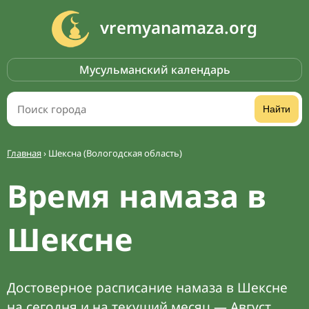
vremyanamaza.org
Мусульманский календарь
Найти
Главная
›
Шексна (Вологодская область)
Время намаза в
Шексне
Достоверное расписание намаза в Шексне
на сегодня и на текущий месяц — Август