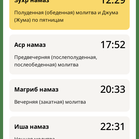
Зухр намаз
Полуденная (обеденная) молитва и Джума
(Жума) по пятницам
17:52
Аср намаз
Предвечерняя (послеполуденная,
послеобеденная) молитва
20:33
Магриб намаз
Вечерняя (закатная) молитва
22:31
Иша намаз