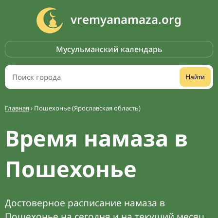
vremyanamaza.org
Мусульманский календарь
Найти
Главная
›
Пошехонье (Ярославская область)
Время намаза в
Пошехонье
Достоверное расписание намаза в
Пошехонье на сегодня и на текущий месяц