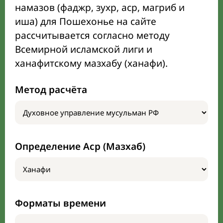
намазов (фаджр, зухр, аср, магриб и
иша) для Пошехонье на сайте
рассчитывается согласно методу
Всемирной исламской лиги и
ханафитскому мазхабу (ханафи).
Метод расчёта
Определение Аср (Мазхаб)
Форматы времени