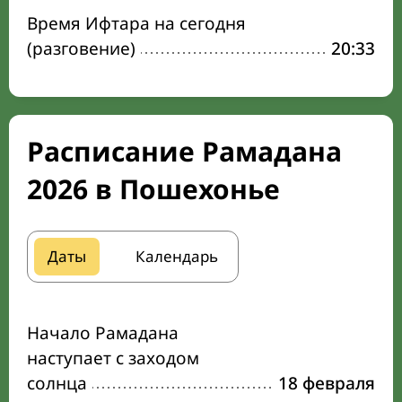
Время Ифтара на сегодня
(разговение)
20:33
Расписание Рамадана
2026 в Пошехонье
Даты
Календарь
Начало Рамадана
наступает с заходом
солнца
18 февраля