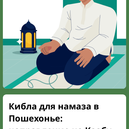
Кибла для намаза в
Пошехонье: