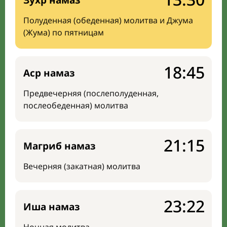
Зухр намаз
Полуденная (обеденная) молитва и Джума
(Жума) по пятницам
18:45
Аср намаз
Предвечерняя (послеполуденная,
послеобеденная) молитва
21:15
Магриб намаз
Вечерняя (закатная) молитва
23:22
Иша намаз