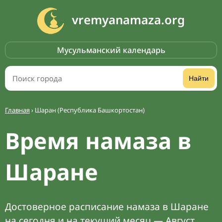
vremyanamaza.org
Мусульманский календарь
Найти
Главная
›
Шаран (Республика Башкортостан)
Время намаза в
Шаране
Достоверное расписание намаза в Шаране
на сегодня и на текущий месяц — Август