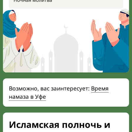
Ночная молитва
Возможно, вас заинтересует:
Время
намаза в Уфе
Исламская полночь и