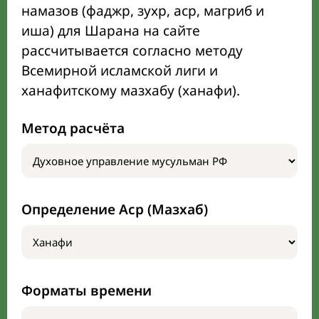
намазов (фаджр, зухр, аср, магриб и
иша) для Шарана на сайте
рассчитывается согласно методу
Всемирной исламской лиги и
ханафитскому мазхабу (ханафи).
Метод расчёта
Определение Аср (Мазхаб)
Форматы времени