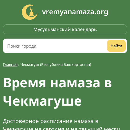
vremyanamaza.org
Мусульманский календарь
Найти
Главная
›
Чекмагуш (Республика Башкортостан)
Время намаза в
Чекмагуше
Достоверное расписание намаза в
Чекмагуше на сегодня и на текущий месяц