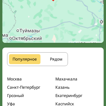
Leaflet
| © Google Maps
Популярное
Рядом
Москва
Махачкала
Санкт-Петербург
Казань
Грозный
Екатеринбург
Уфа
Каспийск