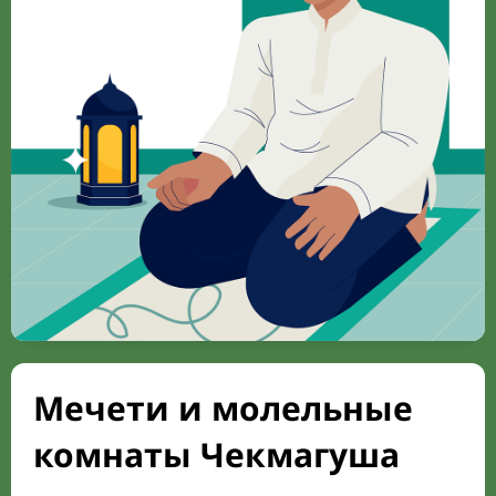
Мечети и молельные
комнаты Чекмагуша