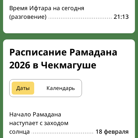
Время Ифтара на сегодня
(разговение)
21:13
Расписание Рамадана
2026 в Чекмагуше
Даты
Календарь
Начало Рамадана
наступает с заходом
солнца
18 февраля