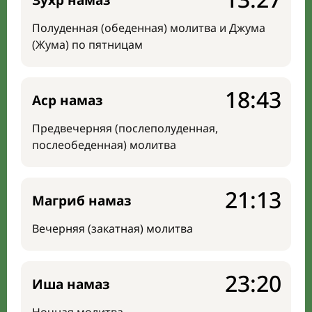
Зухр намаз
Полуденная (обеденная) молитва и Джума
(Жума) по пятницам
18:43
Аср намаз
Предвечерняя (послеполуденная,
послеобеденная) молитва
21:13
Магриб намаз
Вечерняя (закатная) молитва
23:20
Иша намаз