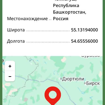
Республика
Башкортостан,
Местонахождение
Россия
Широта
55.13194000
Долгота
54.65556000
+
−