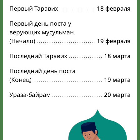
Первый Таравих
18 февраля
Первый день поста у
верующих мусульман
(Начало)
19 февраля
Последний Таравих
18 марта
Последний день поста
(Конец)
19 марта
Ураза-байрам
20 марта