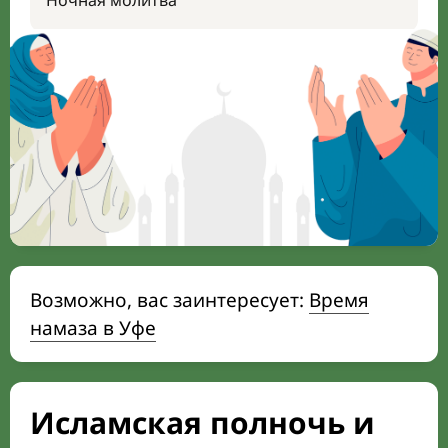
Ночная молитва
Возможно, вас заинтересует:
Время
намаза в Уфе
Исламская полночь и