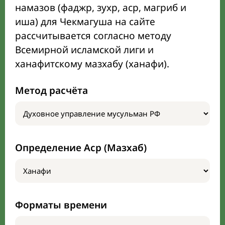
намазов (фаджр, зухр, аср, магриб и
иша) для Чекмагуша на сайте
рассчитывается согласно методу
Всемирной исламской лиги и
ханафитскому мазхабу (ханафи).
Метод расчёта
Определение Аср (Мазхаб)
Форматы времени