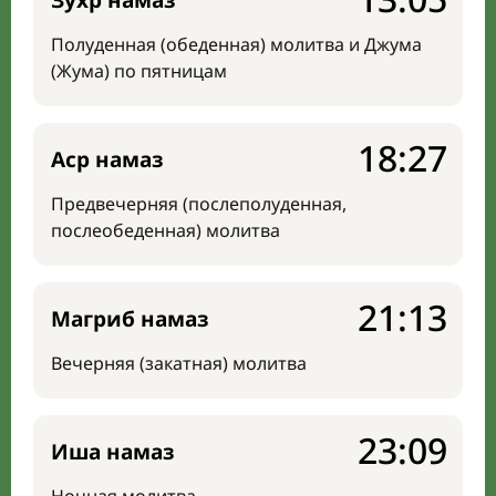
Зухр намаз
Полуденная (обеденная) молитва и Джума
(Жума) по пятницам
18:27
Аср намаз
Предвечерняя (послеполуденная,
послеобеденная) молитва
21:13
Магриб намаз
Вечерняя (закатная) молитва
23:09
Иша намаз