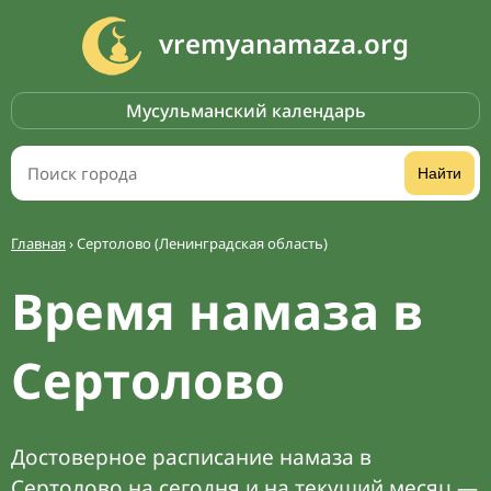
vremyanamaza.org
Мусульманский календарь
Найти
Главная
›
Сертолово (Ленинградская область)
Время намаза в
Сертолово
Достоверное расписание намаза в
Сертолово на сегодня и на текущий месяц —