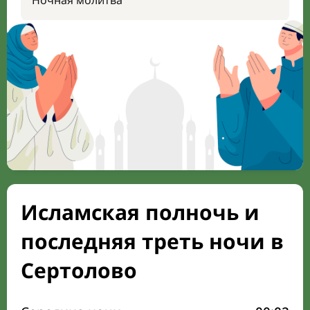
Ночная молитва
Исламская полночь и
последняя треть ночи в
Сертолово