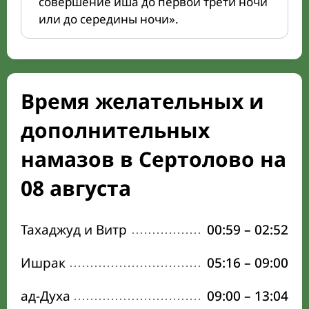
совершение иша до первой трети ночи
или до середины ночи».
Время желательных и
дополнительных
намазов в Сертолово на
08 августа
Тахаджуд и Витр
00:59
–
02:52
Ишрак
05:16
–
09:00
ад-Духа
09:00
–
13:04