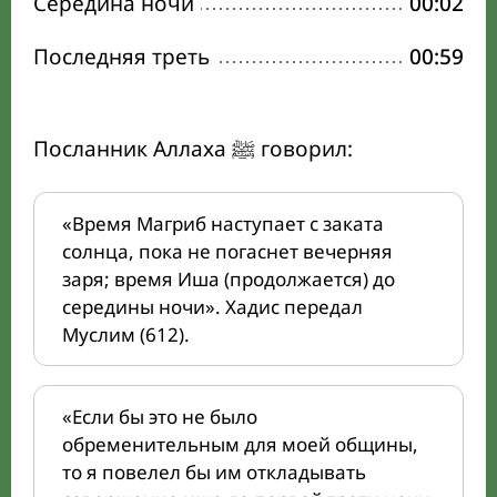
Середина ночи
00:02
Последняя треть
00:59
Посланник Аллаха ﷺ говорил:
«Время Магриб наступает с заката
солнца, пока не погаснет вечерняя
заря; время Иша (продолжается) до
середины ночи». Хадис передал
Муслим (612).
«Если бы это не было
обременительным для моей общины,
то я повелел бы им откладывать