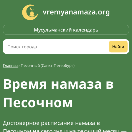
vremyanamaza.org
Мусульманский календарь
Найти
Главная
›
Песочный (Санкт-Петербург)
Время намаза в
Песочном
Достоверное расписание намаза в
Песочном на сегодня и на текущий месяц —