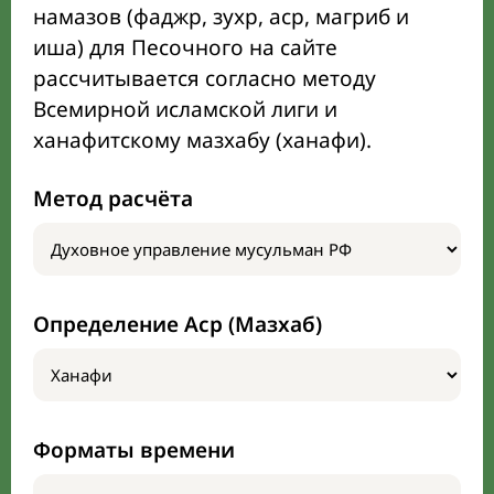
намазов (фаджр, зухр, аср, магриб и
иша) для Песочного на сайте
рассчитывается согласно методу
Всемирной исламской лиги и
ханафитскому мазхабу (ханафи).
Метод расчёта
Определение Аср (Мазхаб)
Форматы времени