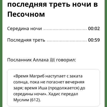
последняя треть ночи в
Песочном
Середина ночи
00:02
Последняя треть
00:59
Посланник Аллаха ﷺ говорил:
«Время Магриб наступает с заката
солнца, пока не погаснет вечерняя
заря; время Иша (продолжается) до
середины ночи». Хадис передал
Муслим (612).