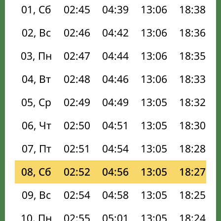
01, Сб
02:45
04:39
13:06
18:38
02, Вс
02:46
04:42
13:06
18:36
03, Пн
02:47
04:44
13:06
18:35
04, Вт
02:48
04:46
13:06
18:33
05, Ср
02:49
04:49
13:05
18:32
06, Чт
02:50
04:51
13:05
18:30
07, Пт
02:51
04:54
13:05
18:28
08, Сб
02:52
04:56
13:05
18:27
09, Вс
02:54
04:58
13:05
18:25
10, Пн
02:55
05:01
13:05
18:24