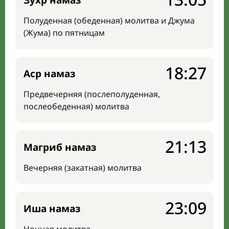
Зухр намаз
Полуденная (обеденная) молитва и Джума
(Жума) по пятницам
18:27
Аср намаз
Предвечерняя (послеполуденная,
послеобеденная) молитва
21:13
Магриб намаз
Вечерняя (закатная) молитва
23:09
Иша намаз