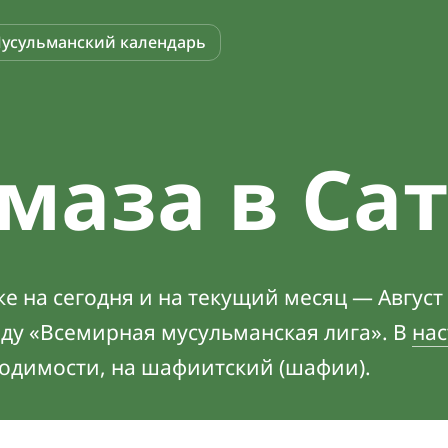
усульманский календарь
маза в Са
е на сегодня и на текущий месяц — Август
оду «Всемирная мусульманская лига». В
нас
ходимости, на шафиитский (шафии).