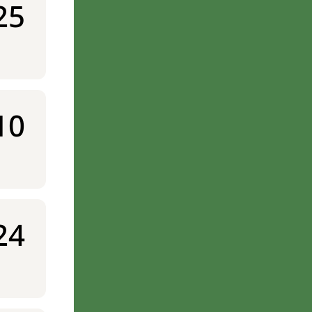
25
10
24