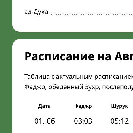
ад-Духа
Расписание на Ав
Таблица с актуальным расписание
Фаджр, обеденный Зухр, послепол
Дата
Фаджр
Шурук
01, Сб
03:03
05:12