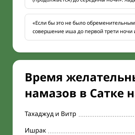
«Если бы это не было обременительным
совершение иша до первой трети ночи 
Время желательн
намазов в Сатке н
Тахаджуд и Витр
Ишрак