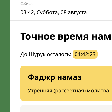
Сейчас
03:42
, Суббота, 08 августа
Точное время нама
До Шурук осталось:
01:42:22
Фаджр намаз
Утренняя (рассветная) молитва