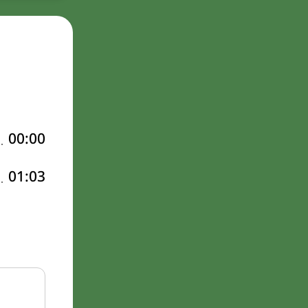
00:00
01:03