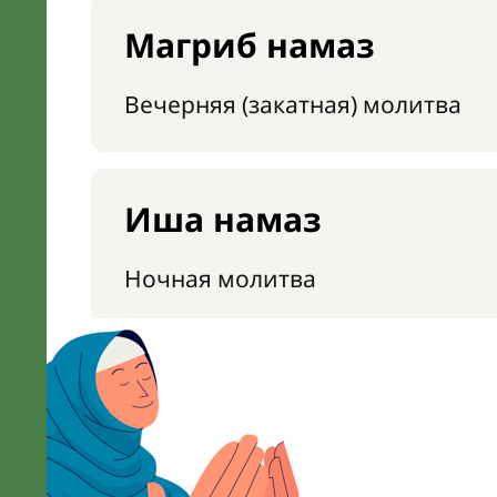
Магриб намаз
Вечерняя (закатная) молитва
Иша намаз
Ночная молитва