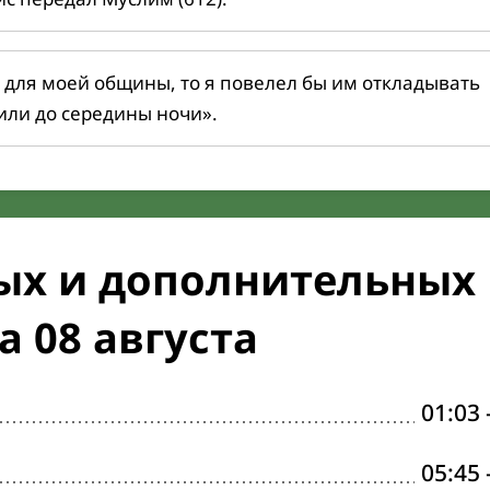
 для моей общины, то я повелел бы им откладывать
или до середины ночи».
ых и дополнительных
а 08 августа
01:03
05:45