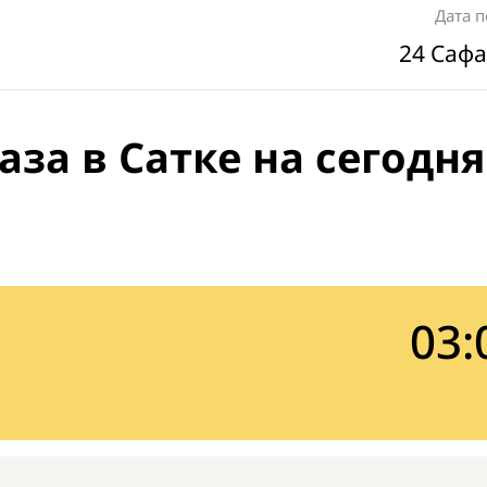
Дата 
24 Сафа
за в Сатке на сегодня
03: