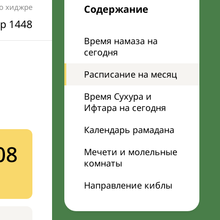
по хиджре
Содержание
р 1448
Время намаза на
сегодня
Расписание на месяц
Время Сухура и
Ифтара на сегодня
Календарь рамадана
08
Мечети и молельные
комнаты
Направление киблы