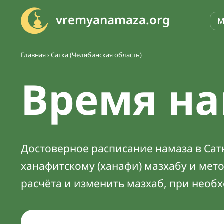
vremyanamaza.org
М
Главная
›
Сатка (Челябинская область)
Время на
Достоверное расписание намаза в Сатк
ханафитскому (ханафи) мазхабу и мет
расчёта и изменить мазхаб, при необ