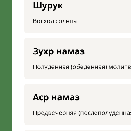
Шурук
Восход солнца
Зухр намаз
Полуденная (обеденная) молитв
Аср намаз
Предвечерняя (послеполуденна