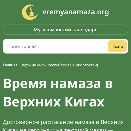
vremyanamaza.org
Мусульманский календарь
Найти
Главная
›
Верхние Киги (Республика Башкортостан)
Время намаза в
Верхних Кигах
Достоверное расписание намаза в Верхних
Кигах на сегодня и на текущий месяц —