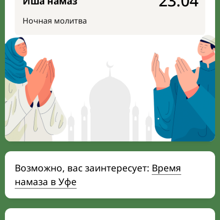
23:04
Иша намаз
Ночная молитва
Возможно, вас заинтересует:
Время
намаза в Уфе