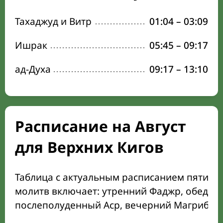
Тахаджуд и Витр
01:04
–
03:09
Ишрак
05:45
–
09:17
ад-Духа
09:17
–
13:10
Расписание на Август
для Верхних Кигов
Таблица с актуальным расписанием пяти о
молитв включает: утренний Фаджр, обеден
послеполуденный Аср, вечерний Магриб и