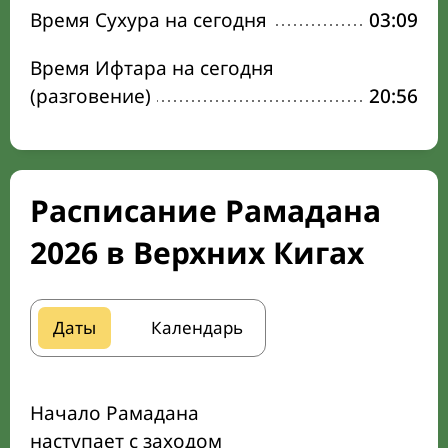
Время Сухура на сегодня
03:09
Время Ифтара на сегодня
(разговение)
20:56
Расписание Рамадана
2026 в Верхних Кигах
Даты
Календарь
Начало Рамадана
наступает с заходом