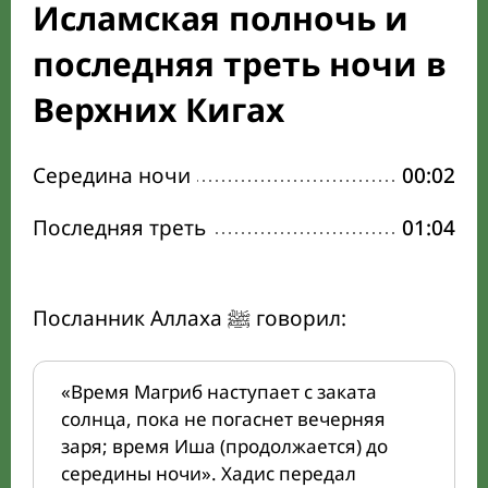
Исламская полночь и
последняя треть ночи в
Верхних Кигах
Середина ночи
00:02
Последняя треть
01:04
Посланник Аллаха ﷺ говорил:
«Время Магриб наступает с заката
солнца, пока не погаснет вечерняя
заря; время Иша (продолжается) до
середины ночи». Хадис передал