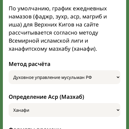
По умолчанию, график ежедневных
намазов (фаджр, зухр, аср, магриб и
иша) для Верхних Кигов на сайте
рассчитывается согласно методу
Всемирной исламской лиги и
ханафитскому мазхабу (ханафи).
Метод расчёта
Определение Аср (Мазхаб)