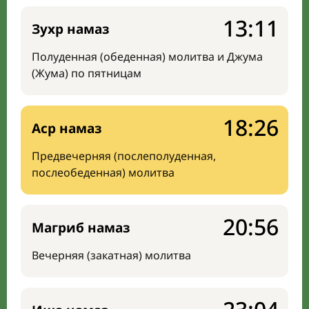
13:11
Зухр намаз
Полуденная (обеденная) молитва и Джума
(Жума) по пятницам
18:26
Аср намаз
Предвечерняя (послеполуденная,
послеобеденная) молитва
20:56
Магриб намаз
Вечерняя (закатная) молитва