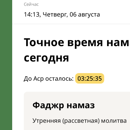
Сейчас
14:13
, Четверг, 06 августа
Точное время нам
сегодня
До Аср осталось:
03:25:34
Фаджр намаз
Утренняя (рассветная) молитва