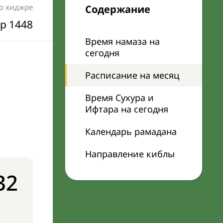
по хиджре
Содержание
р 1448
Время намаза на
сегодня
Расписание на месяц
Время Сухура и
Ифтара на сегодня
Календарь рамадана
Направление киблы
32