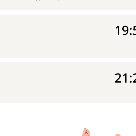
19:
21: