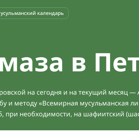
усульманский календарь
маза в Пе
овской на сегодня и на текущий месяц — 
абу и методу «Всемирная мусульманская ли
б, при необходимости, на шафиитский (ша