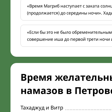
«Время Магриб наступает с заката солн
(продолжается) до середины ночи». Хад
«Если бы это не было обременительным
совершение иша до первой трети ночи 
Время желательн
намазов в Петровс
Тахаджуд и Витр