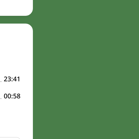
23:41
00:58