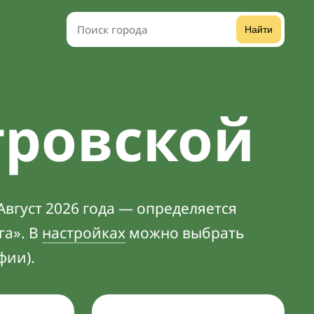
Найти
тровской
Август 2026 года — определяется
га». В
настройках
можно выбрать
фии).