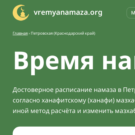
vremyanamaza.org
М
Главная
›
Петровская (Краснодарский край)
Время на
Достоверное расписание намаза в Петр
согласно ханафитскому (ханафи) мазх
иной метод расчёта и изменить мазха