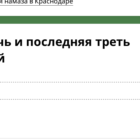
я намаза в Краснодаре
ь и последняя треть
й