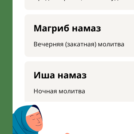
Магриб намаз
Вечерняя (закатная) молитва
Иша намаз
Ночная молитва