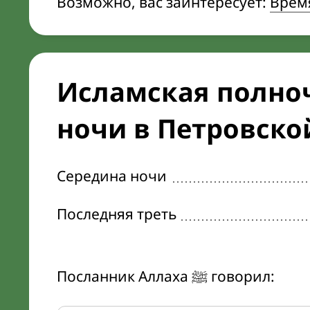
Возможно, вас заинтересует:
Врем
Исламская полноч
ночи в Петровско
Середина ночи
Последняя треть
Посланник Аллаха ﷺ говорил: