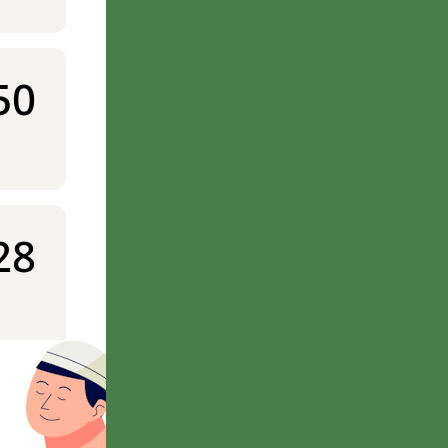
50
28