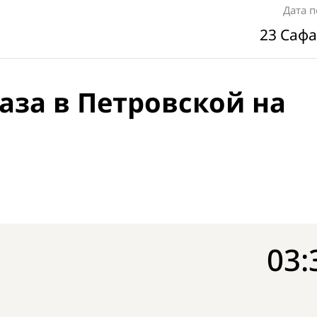
Дата 
23 Сафа
аза в Петровской на
03: