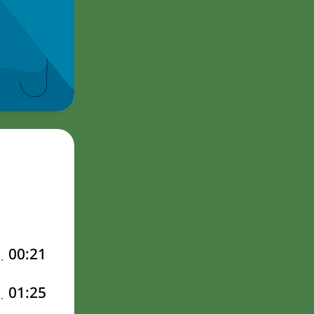
00:21
01:25