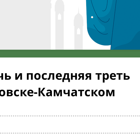
ь и последняя треть
ловске-Камчатском