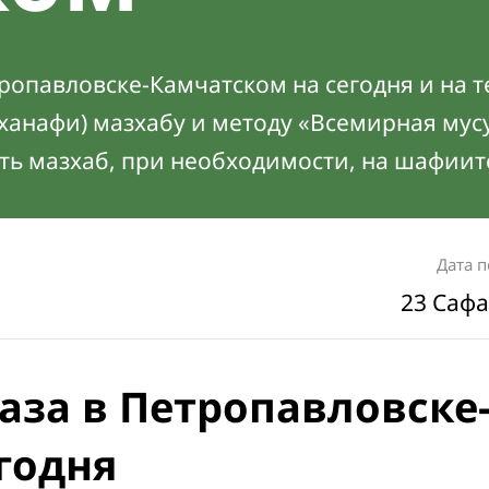
ропавловске-Камчатском на сегодня и на т
(ханафи) мазхабу и методу «Всемирная мус
ть мазхаб, при необходимости, на шафиит
Дата 
23 Сафа
аза в Петропавловске
годня