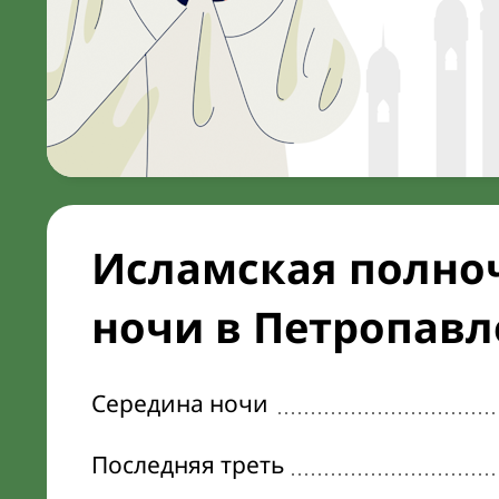
Исламская полноч
ночи в Петропав
Середина ночи
Последняя треть