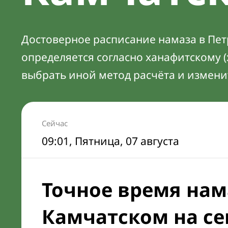
Достоверное расписание намаза в Пет
определяется согласно ханафитскому 
выбрать иной метод расчёта и измени
Сейчас
09:01
, Пятница, 07 августа
Точное время нам
Камчатском на се