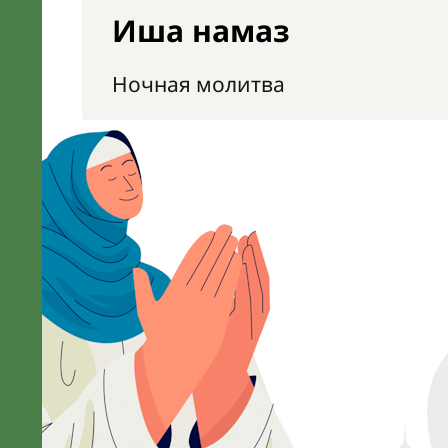
Иша намаз
Ночная молитва