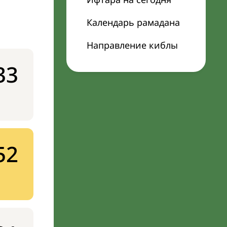
Календарь рамадана
Направление киблы
33
52