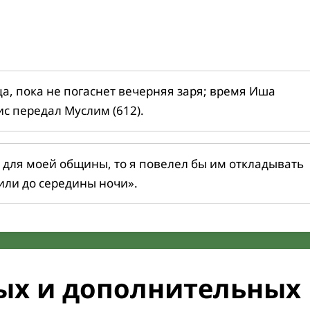
ца, пока не погаснет вечерняя заря; время Иша
ис передал Муслим (612).
 для моей общины, то я повелел бы им откладывать
или до середины ночи».
ых и дополнительных