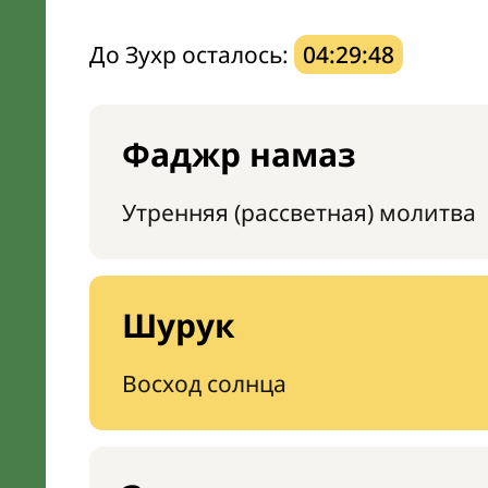
До Зухр осталось:
04:29:47
Фаджр намаз
Утренняя (рассветная) молитва
Шурук
Восход солнца