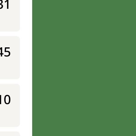
31
45
10