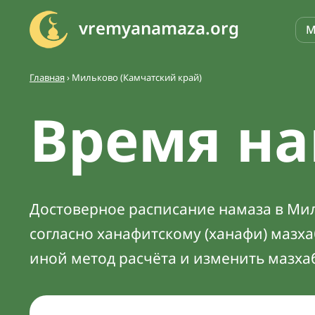
vremyanamaza.org
М
Главная
›
Мильково (Камчатский край)
Время на
Достоверное расписание намаза в Мил
согласно ханафитскому (ханафи) мазх
иной метод расчёта и изменить мазха