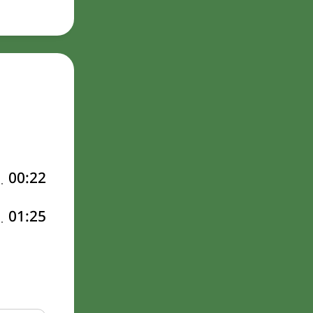
00:22
01:25