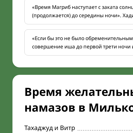
«Время Магриб наступает с заката солн
(продолжается) до середины ночи». Хад
«Если бы это не было обременительным
совершение иша до первой трети ночи 
Время желательн
намазов в Милько
Тахаджуд и Витр