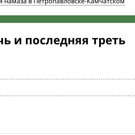
я намаза в Петропавловске-Камчатском
ь и последняя треть