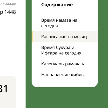
по хиджре
Содержание
р 1448
Время намаза на
сегодня
Расписание на месяц
Время Сухура и
Ифтара на сегодня
Календарь рамадана
Направление киблы
31