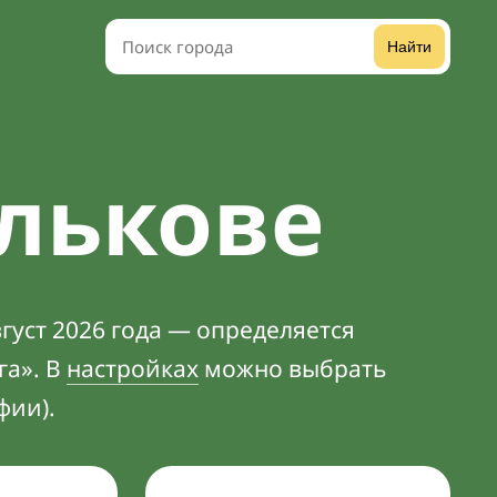
Найти
лькове
густ 2026 года — определяется
га». В
настройках
можно выбрать
фии).