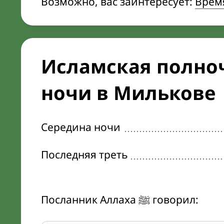
Возможно, вас заинтересует:
Врем
Исламская полноч
ночи в Милькове
Середина ночи
Последняя треть
Посланник Аллаха ﷺ говорил: