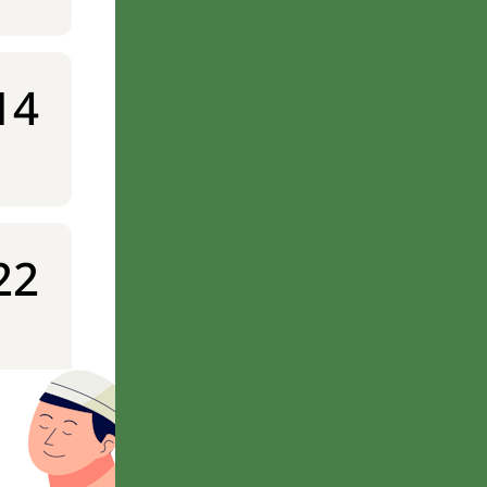
14
22