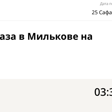
Дата 
25 Сафа
аза в Милькове на
03: