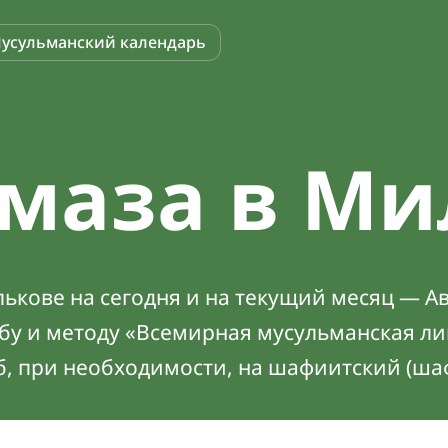
усульманский календарь
маза в Ми
ькове на сегодня и на текущий месяц — Ав
абу и методу «Всемирная мусульманская ли
б, при необходимости, на шафиитский (ша