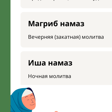
Магриб намаз
Вечерняя (закатная) молитва
Иша намаз
Ночная молитва