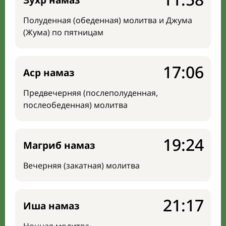
Зухр намаз
Полуденная (обеденная) молитва и Джума
(Жума) по пятницам
17:06
Аср намаз
Предвечерняя (послеполуденная,
послеобеденная) молитва
19:24
Магриб намаз
Вечерняя (закатная) молитва
21:17
Иша намаз