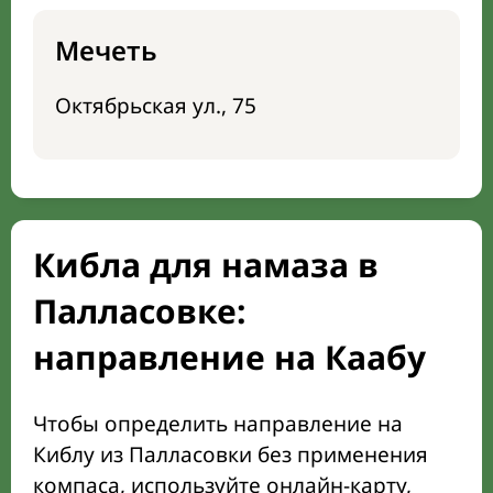
Мечеть
Октябрьская ул., 75
Кибла для намаза в
Палласовке:
направление на Каабу
Чтобы определить направление на
Киблу из Палласовки без применения
компаса, используйте онлайн-карту,