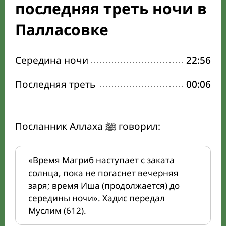
последняя треть ночи в
Палласовке
Середина ночи
22:56
Последняя треть
00:06
Посланник Аллаха ﷺ говорил:
«Время Магриб наступает с заката
солнца, пока не погаснет вечерняя
заря; время Иша (продолжается) до
середины ночи». Хадис передал
Муслим (612).