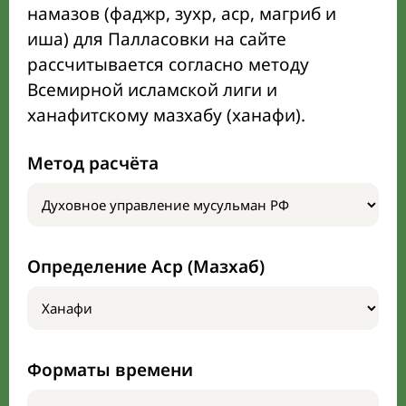
намазов (фаджр, зухр, аср, магриб и
иша) для Палласовки на сайте
рассчитывается согласно методу
Всемирной исламской лиги и
ханафитскому мазхабу (ханафи).
Метод расчёта
Определение Аср (Мазхаб)
Форматы времени