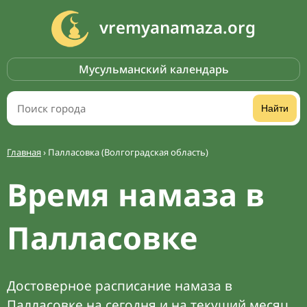
vremyanamaza.org
Мусульманский календарь
Найти
Главная
›
Палласовка (Волгоградская область)
Время намаза в
Палласовке
Достоверное расписание намаза в
Палласовке на сегодня и на текущий месяц