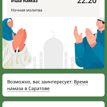
22:20
Иша намаз
Ночная молитва
Возможно, вас заинтересует:
Время
намаза в Саратове