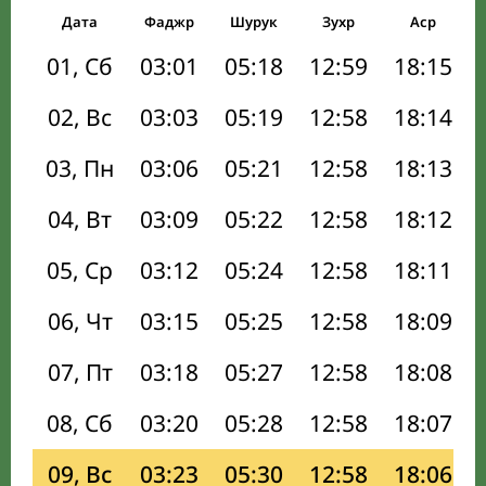
Дата
Фаджр
Шурук
Зухр
Аср
01, Сб
03:01
05:18
12:59
18:15
02, Вс
03:03
05:19
12:58
18:14
03, Пн
03:06
05:21
12:58
18:13
04, Вт
03:09
05:22
12:58
18:12
05, Ср
03:12
05:24
12:58
18:11
06, Чт
03:15
05:25
12:58
18:09
07, Пт
03:18
05:27
12:58
18:08
08, Сб
03:20
05:28
12:58
18:07
09, Вс
03:23
05:30
12:58
18:06