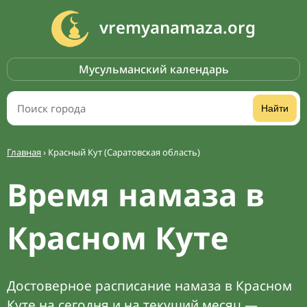
vremyanamaza.org
Мусульманский календарь
Найти
Главная
›
Красный Кут (Саратовская область)
Время намаза в
Красном Куте
Достоверное расписание намаза в Красном
Куте на сегодня и на текущий месяц —