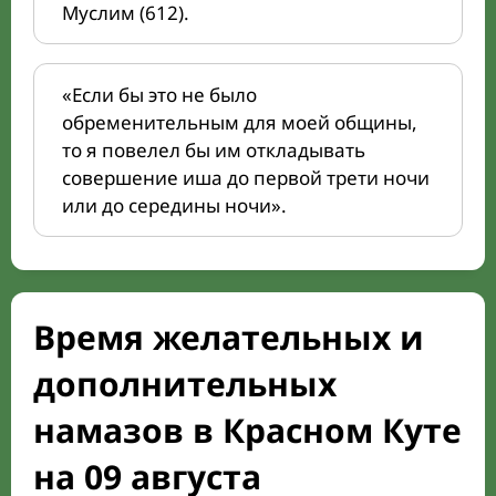
Муслим (612).
«Если бы это не было
обременительным для моей общины,
то я повелел бы им откладывать
совершение иша до первой трети ночи
или до середины ночи».
Время желательных и
дополнительных
намазов в Красном Куте
на 09 августа