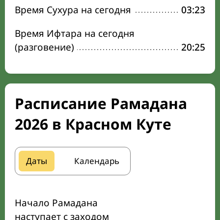
Время Сухура на сегодня
03:23
Время Ифтара на сегодня
(разговение)
20:25
Расписание Рамадана
2026 в Красном Куте
Даты
Календарь
Начало Рамадана
наступает с заходом