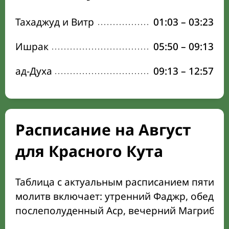
Тахаджуд и Витр
01:03
–
03:23
Ишрак
05:50
–
09:13
ад-Духа
09:13
–
12:57
Расписание на Август
для Красного Кута
Таблица с актуальным расписанием пяти о
молитв включает: утренний Фаджр, обеден
послеполуденный Аср, вечерний Магриб и