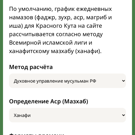
По умолчанию, график ежедневных
намазов (фаджр, зухр, аср, магриб и
иша) для Красного Кута на сайте
рассчитывается согласно методу
Всемирной исламской лиги и
ханафитскому мазхабу (ханафи).
Метод расчёта
Определение Аср (Мазхаб)