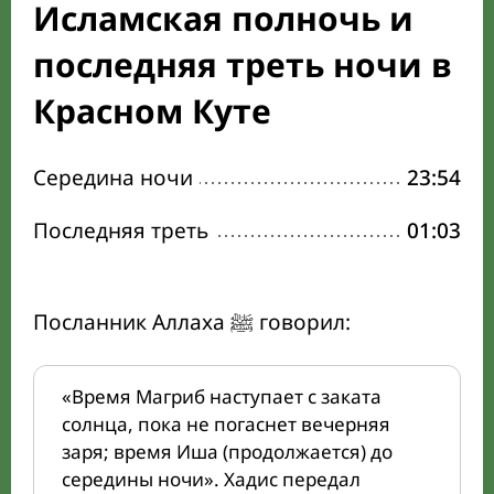
Исламская полночь и
последняя треть ночи в
Красном Куте
Середина ночи
23:54
Последняя треть
01:03
Посланник Аллаха ﷺ говорил:
«Время Магриб наступает с заката
солнца, пока не погаснет вечерняя
заря; время Иша (продолжается) до
середины ночи». Хадис передал