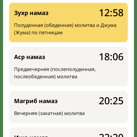
12:58
Зухр намаз
Полуденная (обеденная) молитва и Джума
(Жума) по пятницам
18:06
Аср намаз
Предвечерняя (послеполуденная,
послеобеденная) молитва
20:25
Магриб намаз
Вечерняя (закатная) молитва