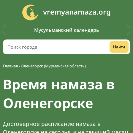
vremyanamaza.org
Мусульманский календарь
Найти
Главная
›
Оленегорск (Мурманская область)
Время намаза в
Оленегорске
Достоверное расписание намаза в
Оленегорске на сегодня и на текущий месяц