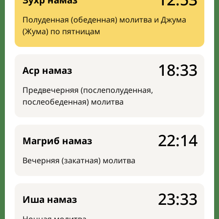
Зухр намаз
Полуденная (обеденная) молитва и Джума
(Жума) по пятницам
18:33
Аср намаз
Предвечерняя (послеполуденная,
послеобеденная) молитва
22:14
Магриб намаз
Вечерняя (закатная) молитва
23:33
Иша намаз