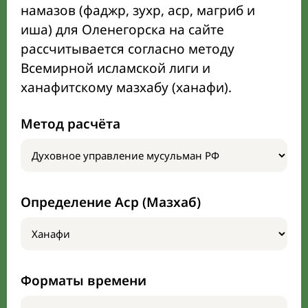
намазов (фаджр, зухр, аср, магриб и
иша) для Оленегорска на сайте
рассчитывается согласно методу
Всемирной исламской лиги и
ханафитскому мазхабу (ханафи).
Метод расчёта
Определение Аср (Мазхаб)
Форматы времени