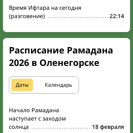
Время Ифтара на сегодня
(разговение)
22:14
Расписание Рамадана
2026 в Оленегорске
Даты
Календарь
Начало Рамадана
наступает с заходом
солнца
18 февраля