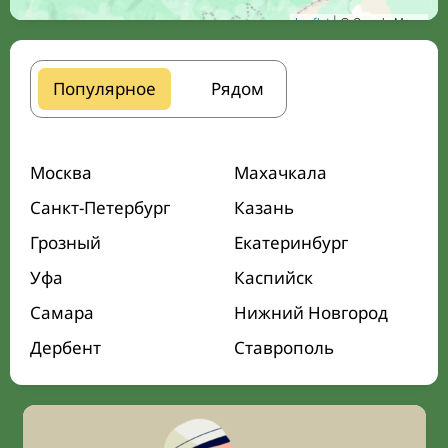
Leaflet
| © Google Maps
Популярное
Рядом
Москва
Махачкала
Санкт-Петербург
Казань
Грозный
Екатеринбург
Уфа
Каспийск
Самара
Нижний Новгород
Дербент
Ставрополь