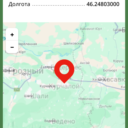
Долгота
46.24803000
+
−