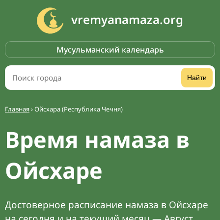
vremyanamaza.org
Мусульманский календарь
Найти
Главная
›
Ойсхара (Республика Чечня)
Время намаза в
Ойсхаре
Достоверное расписание намаза в Ойсхаре
на сегодня и на текущий месяц — Август