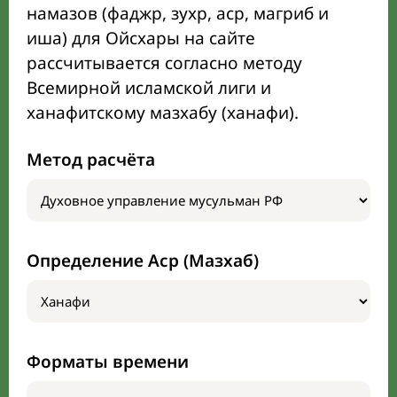
намазов (фаджр, зухр, аср, магриб и
иша) для Ойсхары на сайте
рассчитывается согласно методу
Всемирной исламской лиги и
ханафитскому мазхабу (ханафи).
Метод расчёта
Определение Аср (Мазхаб)
Форматы времени