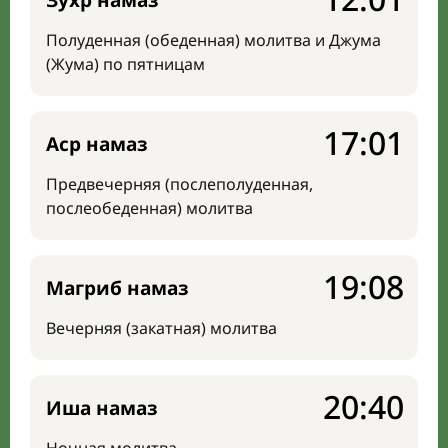
Зухр намаз
Полуденная (обеденная) молитва и Джума
(Жума) по пятницам
17:01
Аср намаз
Предвечерняя (послеполуденная,
послеобеденная) молитва
19:08
Магриб намаз
Вечерняя (закатная) молитва
20:40
Иша намаз