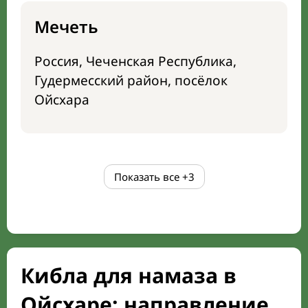
Мечеть
Россия, Чеченская Республика,
Гудермесский район, посёлок
Ойсхара
Показать все
+3
Кибла для намаза в
Ойсхаре: направление