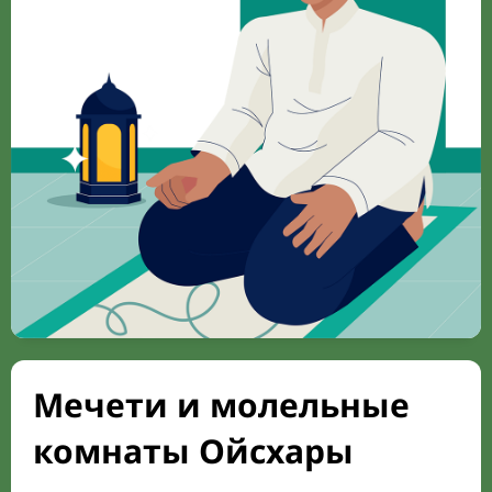
Мечети и молельные
комнаты Ойсхары