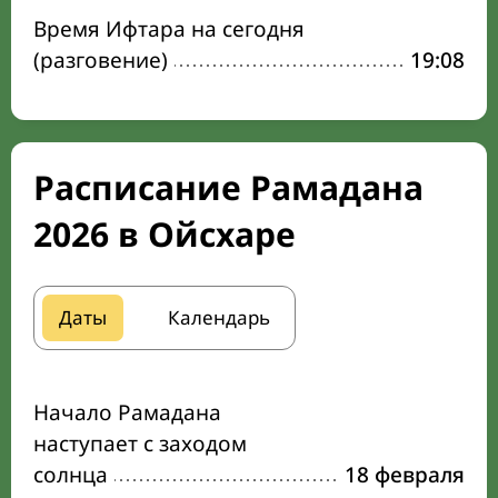
Время Ифтара на сегодня
(разговение)
19:08
Расписание Рамадана
2026 в Ойсхаре
Даты
Календарь
Начало Рамадана
наступает с заходом
солнца
18 февраля