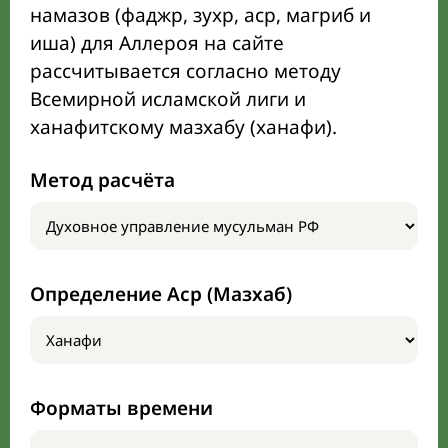
намазов (фаджр, зухр, аср, магриб и
иша) для Аллероя на сайте
рассчитывается согласно методу
Всемирной исламской лиги и
ханафитскому мазхабу (ханафи).
Метод расчёта
Определение Аср (Мазхаб)
Форматы времени