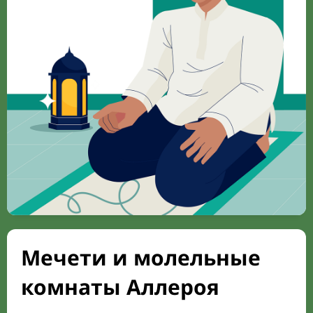
Мечети и молельные
комнаты Аллероя