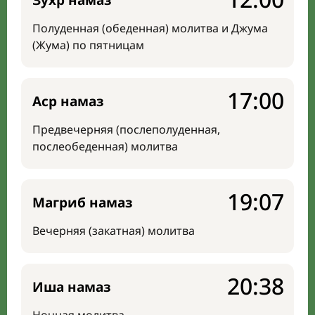
Зухр намаз
Полуденная (обеденная) молитва и Джума
(Жума) по пятницам
17:00
Аср намаз
Предвечерняя (послеполуденная,
послеобеденная) молитва
19:07
Магриб намаз
Вечерняя (закатная) молитва
20:38
Иша намаз