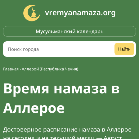
vremyanamaza.org
Мусульманский календарь
Найти
Главная
›
Аллерой (Республика Чечня)
Время намаза в
Аллерое
Достоверное расписание намаза в Аллерое
на сегодня и на текущий месяц — Август