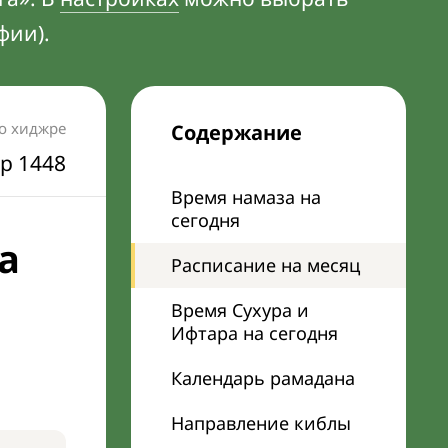
фии).
по хиджре
Содержание
р 1448
Время намаза на
сегодня
а
Расписание на месяц
Время Сухура и
Ифтара на сегодня
Календарь рамадана
Направление киблы