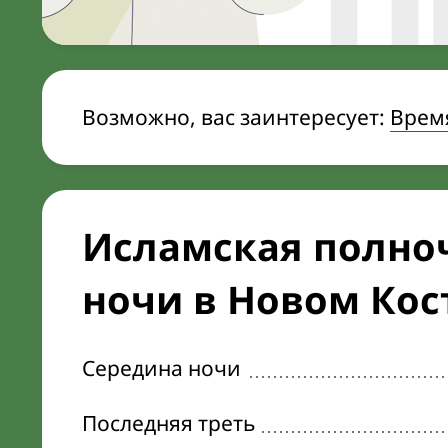
Возможно, вас заинтересует:
Врем
Исламская полноч
ночи в Новом Кос
Середина ночи
Последняя треть