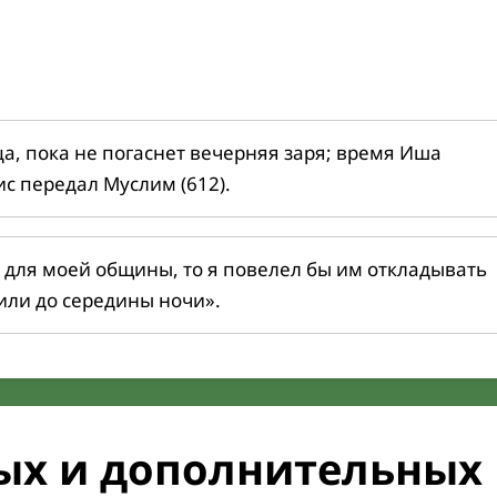
ца, пока не погаснет вечерняя заря; время Иша
ис передал Муслим (612).
 для моей общины, то я повелел бы им откладывать
или до середины ночи».
ых и дополнительных