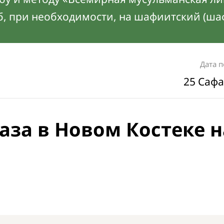
б, при необходимости, на шафиитский (ша
Дата 
25 Сафа
аза в Новом Костеке н