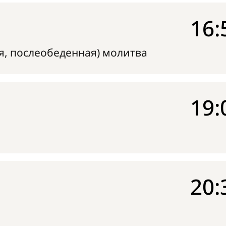
16:
я, послеобеденная) молитва
19:
20: