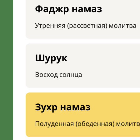
Фаджр намаз
Утренняя (рассветная) молитва
Шурук
Восход солнца
Зухр намаз
Полуденная (обеденная) молитв