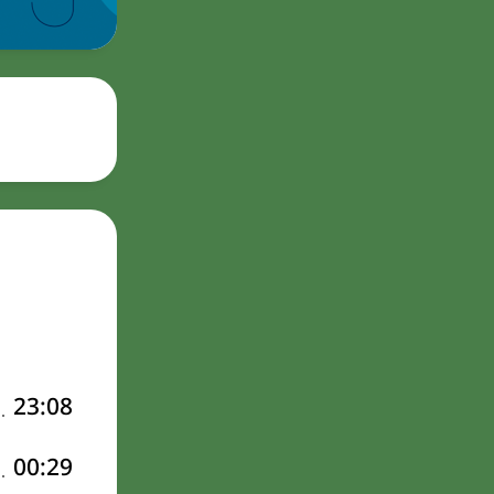
23:08
00:29