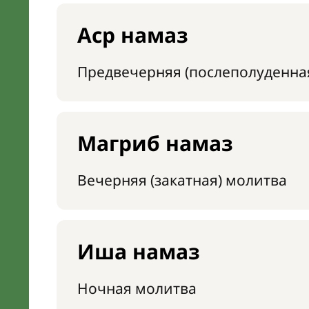
Аср намаз
Предвечерняя (послеполуденна
Магриб намаз
Вечерняя (закатная) молитва
Иша намаз
Ночная молитва