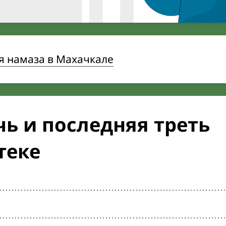
я намаза в Махачкале
ь и последняя треть
теке