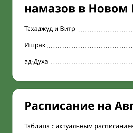
намазов в Новом К
Тахаджуд и Витр
Ишрак
ад-Духа
Расписание на Ав
Таблица с актуальным расписание