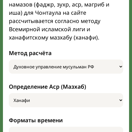
намазов (фаджр, зухр, аср, магриб и
иша) для Чонтаула на сайте
рассчитывается согласно методу
Всемирной исламской лиги и
ханафитскому мазхабу (ханафи).
Метод расчёта
Определение Аср (Мазхаб)
Форматы времени