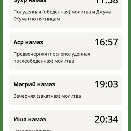
Зухр намаз
Полуденная (обеденная) молитва и Джума
(Жума) по пятницам
16:57
Аср намаз
Предвечерняя (послеполуденная,
послеобеденная) молитва
19:03
Магриб намаз
Вечерняя (закатная) молитва
20:34
Иша намаз