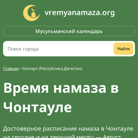
vremyanamaza.org
Мусульманский календарь
Найти
Главная
›
Чонтаул (Республика Дагестан)
Время намаза в
Чонтауле
Достоверное расписание намаза в Чонтауле
на сегодня и на текущий месяц — Август