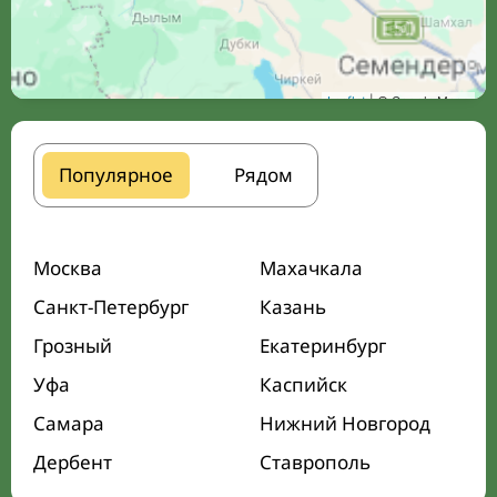
Leaflet
| © Google Maps
Популярное
Рядом
Москва
Махачкала
Санкт-Петербург
Казань
Грозный
Екатеринбург
Уфа
Каспийск
Самара
Нижний Новгород
Дербент
Ставрополь