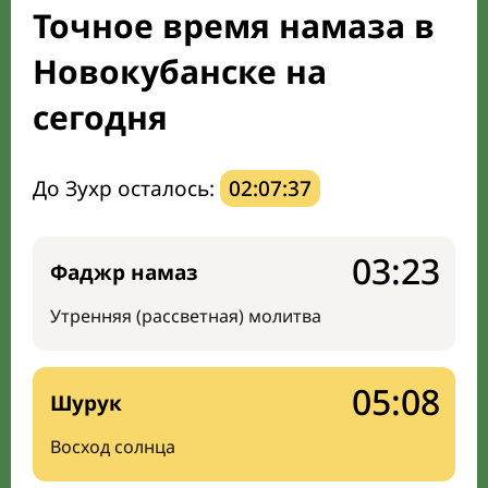
Точное время намаза в
Направление киблы
Новокубанске на
сегодня
До Зухр осталось:
02:07:36
03:23
Фаджр намаз
Утренняя (рассветная) молитва
05:08
Шурук
Восход солнца