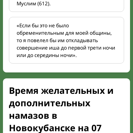
Муслим (612).
«Если бы это не было
обременительным для моей общины,
то я повелел бы им откладывать
совершение иша до первой трети ночи
или до середины ночи».
Время желательных и
дополнительных
намазов в
Новокубанске на 07