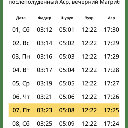
послеполуденный Аср, вечерний Магриб и
Дата
Фаджр
Шурук
Зухр
Аср
01, Сб
03:12
05:01
12:22
17:30
02, Вс
03:14
05:02
12:22
17:29
03, Пн
03:16
05:03
12:22
17:29
04, Вт
03:17
05:04
12:22
17:28
05, Ср
03:19
05:05
12:22
17:27
06, Чт
03:21
05:06
12:22
17:26
07, Пт
03:23
05:08
12:22
17:25
08, Сб
03:25
05:09
12:22
17:24