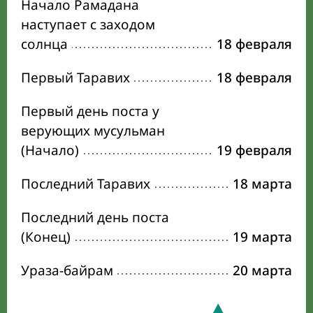
Начало Рамадана
наступает с заходом
солнца
18 февраля
Первый Таравих
18 февраля
Первый день поста у
верующих мусульман
(Начало)
19 февраля
Последний Таравих
18 марта
Последний день поста
(Конец)
19 марта
Ураза-байрам
20 марта