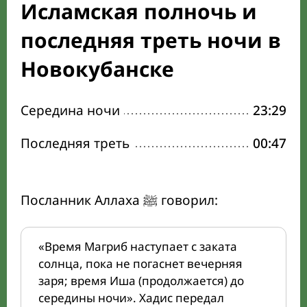
Исламская полночь и
последняя треть ночи в
Новокубанске
Середина ночи
23:29
Последняя треть
00:47
Посланник Аллаха ﷺ говорил:
«Время Магриб наступает с заката
солнца, пока не погаснет вечерняя
заря; время Иша (продолжается) до
середины ночи». Хадис передал