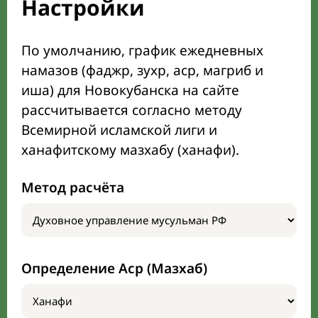
Настройки
По умолчанию, график ежедневных
намазов (фаджр, зухр, аср, магриб и
иша) для Новокубанска на сайте
рассчитывается согласно методу
Всемирной исламской лиги и
ханафитскому мазхабу (ханафи).
Метод расчёта
Определение Аср (Мазхаб)