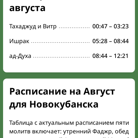
августа
Тахаджуд и Витр
00:47
–
03:23
Ишрак
05:28
–
08:44
ад-Духа
08:44
–
12:21
Расписание на Август
для Новокубанска
Таблица с актуальным расписанием пяти о
молитв включает: утренний Фаджр, обеден