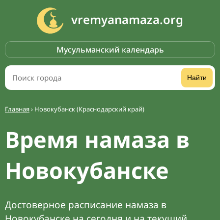
vremyanamaza.org
Мусульманский календарь
Найти
Главная
›
Новокубанск (Краснодарский край)
Время намаза в
Новокубанске
Достоверное расписание намаза в
Новокубанске на сегодня и на текущий