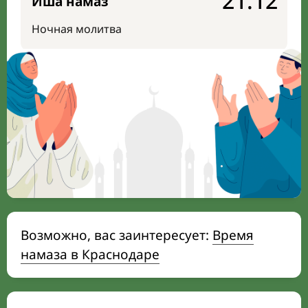
21:12
Иша намаз
Ночная молитва
Возможно, вас заинтересует:
Время
намаза в Краснодаре