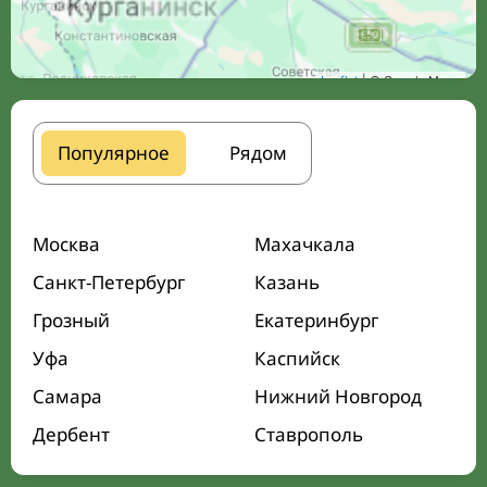
Leaflet
| © Google Maps
Популярное
Рядом
Москва
Махачкала
Санкт-Петербург
Казань
Грозный
Екатеринбург
Уфа
Каспийск
Самара
Нижний Новгород
Дербент
Ставрополь