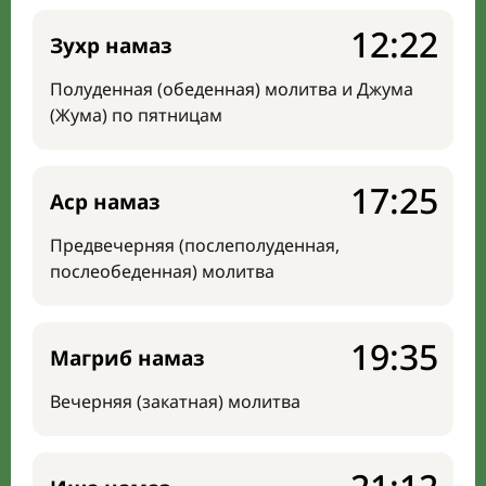
12:22
Зухр намаз
Полуденная (обеденная) молитва и Джума
(Жума) по пятницам
17:25
Аср намаз
Предвечерняя (послеполуденная,
послеобеденная) молитва
19:35
Магриб намаз
Вечерняя (закатная) молитва