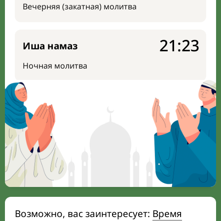
Вечерняя (закатная) молитва
21:23
Иша намаз
Ночная молитва
Возможно, вас заинтересует:
Время