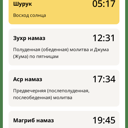
05:17
Шурук
Восход солнца
12:31
Зухр намаз
Полуденная (обеденная) молитва и Джума
(Жума) по пятницам
17:34
Аср намаз
Предвечерняя (послеполуденная,
послеобеденная) молитва
19:45
Магриб намаз