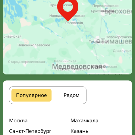
Leaflet
| © Google Maps
Популярное
Рядом
Москва
Махачкала
Санкт-Петербург
Казань