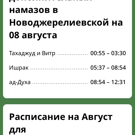
намазов в
Новоджерелиевской на
08 августа
Тахаджуд и Витр
00:55
–
03:30
Ишрак
05:37
–
08:54
ад-Духа
08:54
–
12:31
Расписание на Август
для