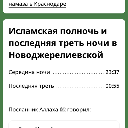
намаза в Краснодаре
Исламская полночь и
последняя треть ночи в
Новоджерелиевской
Середина ночи
23:37
Последняя треть
00:55
Посланник Аллаха ﷺ говорил: