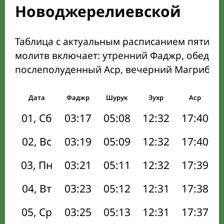
Новоджерелиевской
Таблица с актуальным расписанием пяти о
молитв включает: утренний Фаджр, обеден
послеполуденный Аср, вечерний Магриб и
Дата
Фаджр
Шурук
Зухр
Аср
01, Сб
03:17
05:08
12:32
17:40
02, Вс
03:19
05:09
12:32
17:40
03, Пн
03:21
05:11
12:32
17:39
04, Вт
03:23
05:12
12:31
17:38
05, Ср
03:25
05:13
12:31
17:37