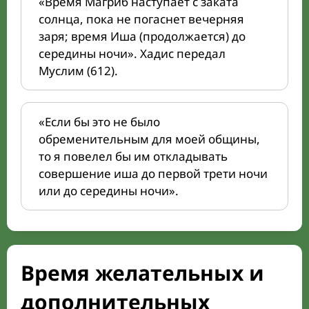
«Время Магриб наступает с заката
солнца, пока не погаснет вечерняя
заря; время Иша (продолжается) до
середины ночи». Хадис передал
Муслим (612).
«Если бы это не было
обременительным для моей общины,
то я повелел бы им откладывать
совершение иша до первой трети ночи
или до середины ночи».
Время желательных и
дополнительных