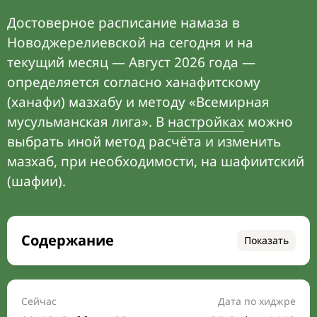
Достоверное расписание намаза в
Новоджерелиевской на сегодня и на
текущий месяц — Август 2026 года —
определяется согласно ханафитскому
(ханафи) мазхабу и методу «Всемирная
мусульманская лига». В
настройках
можно
выбрать иной метод расчёта и изменить
мазхаб, при необходимости, на шафиитский
(шафии).
Содержание
Показать
Время намаза на сегодня
Расписание на месяц
Сейчас
Дата по хиджре