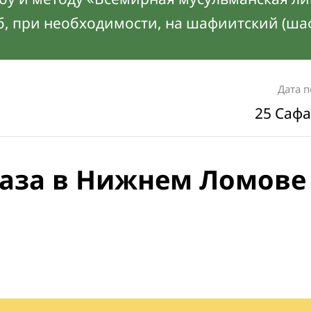
б, при необходимости, на шафиитский (ша
Дата 
25 Сафа
аза в Нижнем Ломове