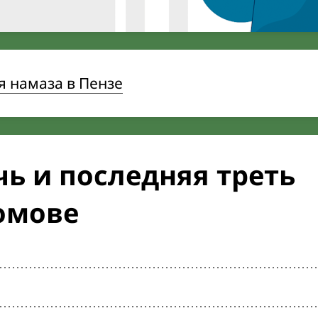
 намаза в Пензе
ь и последняя треть
омове