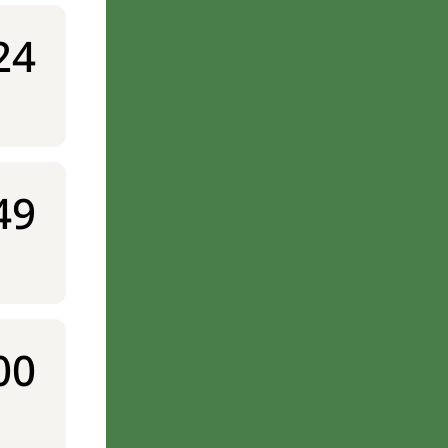
24
49
00