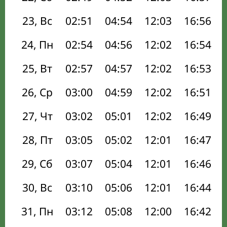
23, Вс
02:51
04:54
12:03
16:56
24, Пн
02:54
04:56
12:02
16:54
25, Вт
02:57
04:57
12:02
16:53
26, Ср
03:00
04:59
12:02
16:51
27, Чт
03:02
05:01
12:02
16:49
28, Пт
03:05
05:02
12:01
16:47
29, Сб
03:07
05:04
12:01
16:46
30, Вс
03:10
05:06
12:01
16:44
31, Пн
03:12
05:08
12:00
16:42