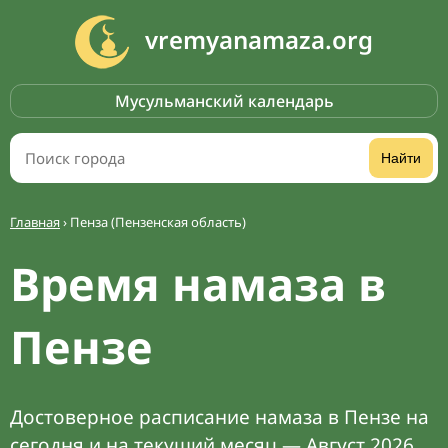
vremyanamaza.org
Мусульманский календарь
Найти
Главная
›
Пенза (Пензенская область)
Время намаза в
Пензе
Достоверное расписание намаза в Пензе на
сегодня и на текущий месяц — Август 2026