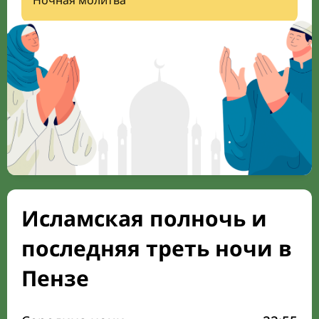
Ночная молитва
Исламская полночь и
последняя треть ночи в
Пензе