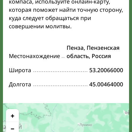
компаса, используйте онлайн-карту,
которая поможет найти точную сторону,
куда следует обращаться при
совершении молитвы.
Пенза, Пензенская
Местонахождение
область, Россия
Широта
53.20066000
Долгота
45.00464000
+
−