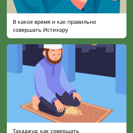
В какое время и как правильно
совершать Истихару
Тахаджуд: как совершать