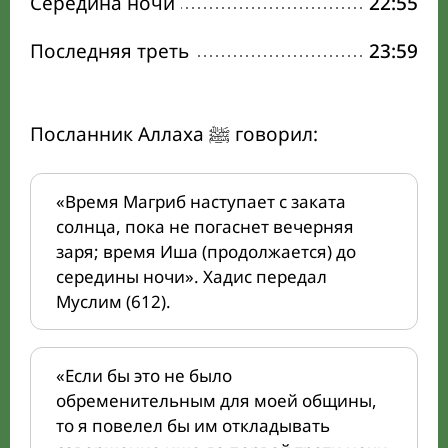
Середина ночи
22:55
Последняя треть
23:59
Посланник Аллаха ﷺ говорил:
«Время Магриб наступает с заката
солнца, пока не погаснет вечерняя
заря; время Иша (продолжается) до
середины ночи». Хадис передал
Муслим (612).
«Если бы это не было
обременительным для моей общины,
то я повелел бы им откладывать