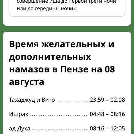
совершение иша до первой трети ночи
или до середины ночи».
Время желательных и
дополнительных
намазов в Пензе на 08
августа
Тахаджуд и Витр
23:59
–
02:08
Ишрак
04:48
–
08:16
ад-Духа
08:16
–
12:05