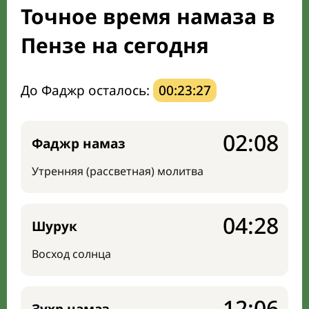
Точное время намаза в
Направление киблы
Пензе на сегодня
До Фаджр осталось:
00:23:26
02:08
Фаджр намаз
Утренняя (рассветная) молитва
04:28
Шурук
Восход солнца
12:06