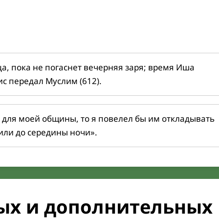
ца, пока не погаснет вечерняя заря; время Иша
ис передал Муслим (612).
 для моей общины, то я повелел бы им откладывать
или до середины ночи».
ых и дополнительных