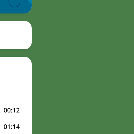
00:12
01:14