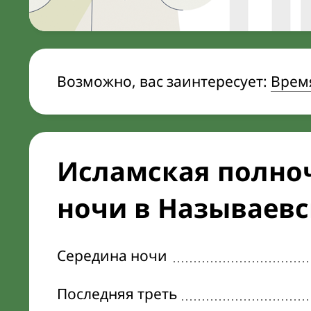
Возможно, вас заинтересует:
Врем
Исламская полноч
ночи в Называевс
Середина ночи
Последняя треть