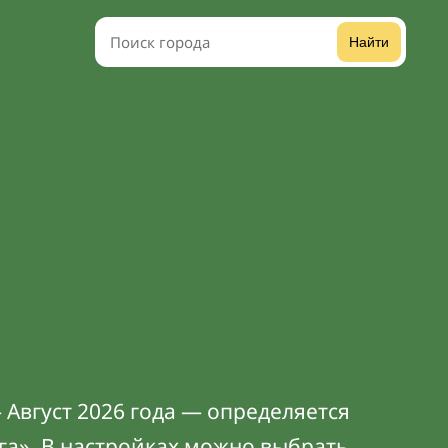
Найти
 Август 2026 года — определяется
га». В
настройках
можно выбрать