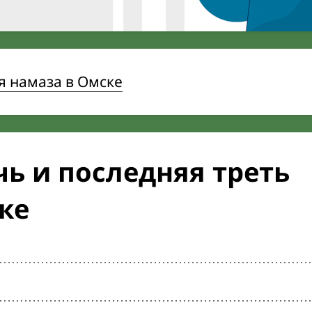
я намаза в Омске
ь и последняя треть
ке