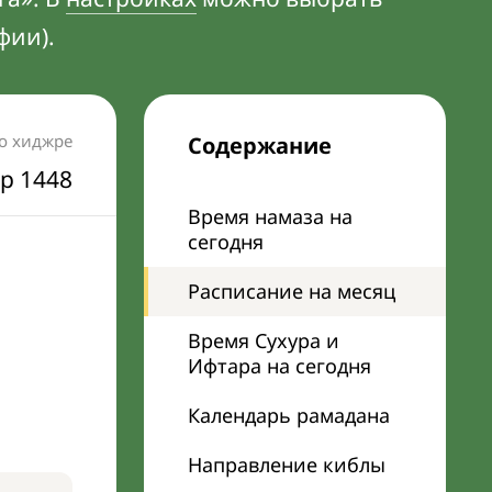
фии).
по хиджре
Содержание
р 1448
Время намаза на
сегодня
Расписание на месяц
Время Сухура и
Ифтара на сегодня
Календарь рамадана
Направление киблы