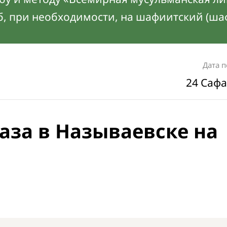
б, при необходимости, на шафиитский (ша
Дата 
24 Сафа
аза в Называевске на