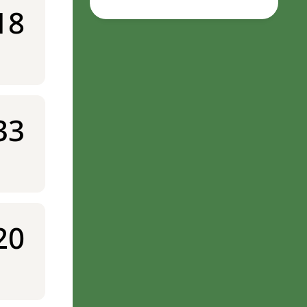
18
33
20