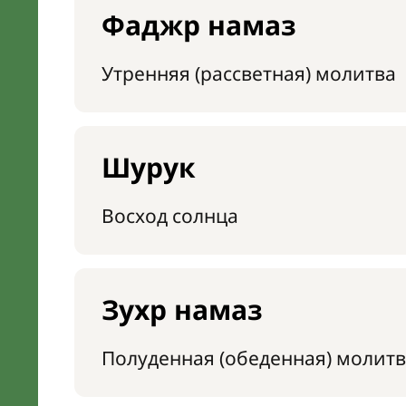
Фаджр намаз
Утренняя (рассветная) молитва
Шурук
Восход солнца
Зухр намаз
Полуденная (обеденная) молитв