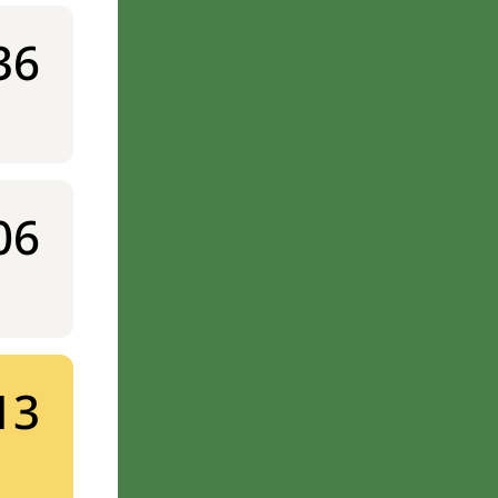
36
06
13