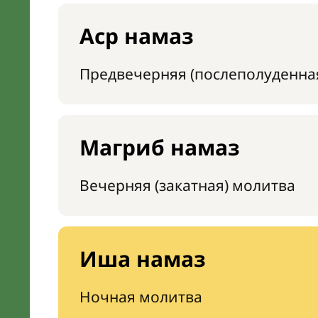
Аср намаз
Предвечерняя (послеполуденна
Магриб намаз
Вечерняя (закатная) молитва
Иша намаз
Ночная молитва