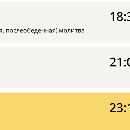
18:
я, послеобеденная) молитва
21:
23: