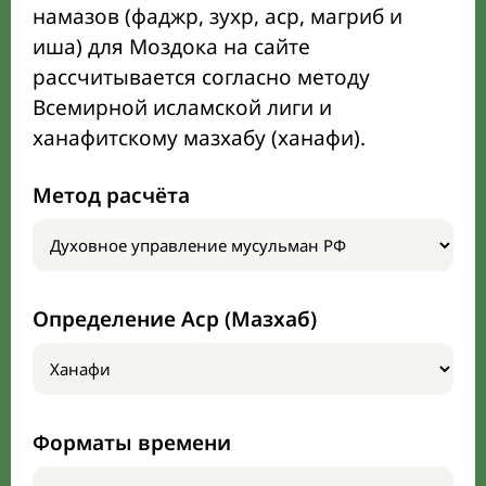
намазов (фаджр, зухр, аср, магриб и
иша) для Моздока на сайте
рассчитывается согласно методу
Всемирной исламской лиги и
ханафитскому мазхабу (ханафи).
Метод расчёта
Определение Аср (Мазхаб)
Форматы времени