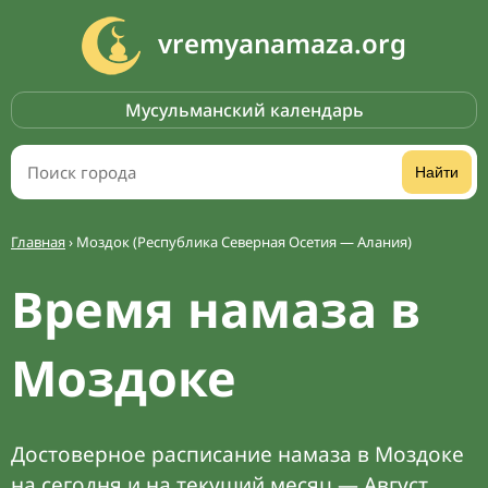
vremyanamaza.org
Мусульманский календарь
Найти
Главная
›
Моздок (Республика Северная Осетия — Алания)
Время намаза в
Моздоке
Достоверное расписание намаза в Моздоке
на сегодня и на текущий месяц — Август