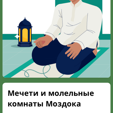
Мечети и молельные
комнаты Моздока