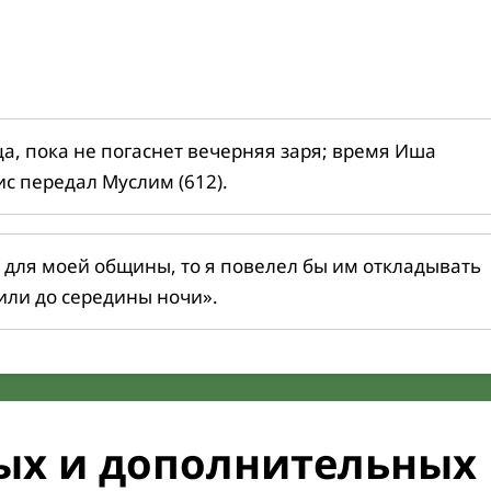
ца, пока не погаснет вечерняя заря; время Иша
ис передал Муслим (612).
 для моей общины, то я повелел бы им откладывать
или до середины ночи».
ых и дополнительных