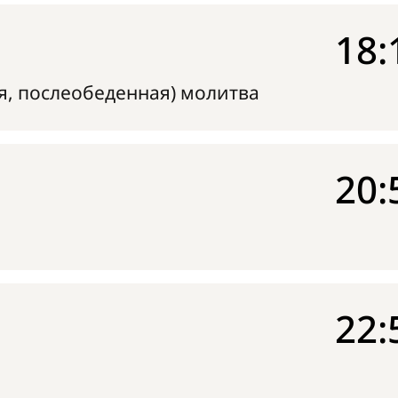
18:
я, послеобеденная) молитва
20:
22: