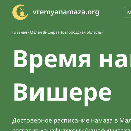
vremyanamaza.org
М
Главная
›
Малая Вишера (Новгородская область)
Время на
Вишере
Достоверное расписание намаза в Мал
согласно ханафитскому (ханафи) мазх