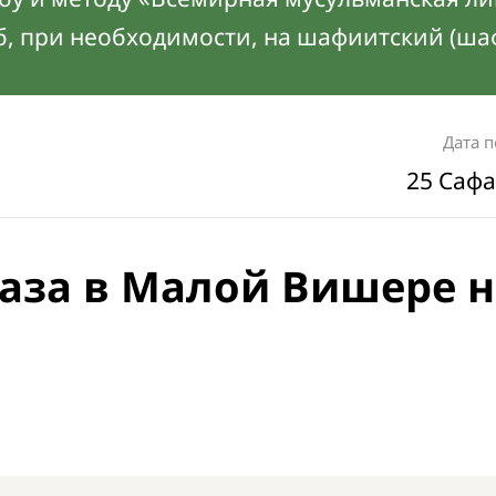
б, при необходимости, на шафиитский (ша
Дата 
25 Сафа
аза в Малой Вишере н