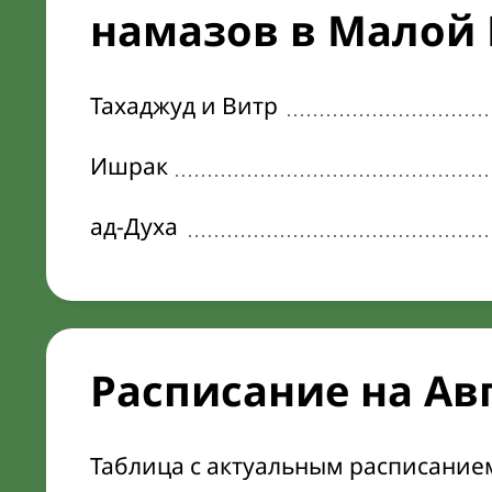
намазов в Малой 
Тахаджуд и Витр
Ишрак
ад-Духа
Расписание на Ав
Таблица с актуальным расписание