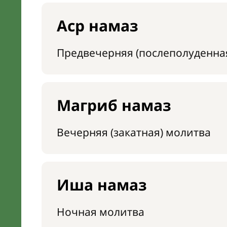
Аср намаз
Предвечерняя (послеполуденна
Магриб намаз
Вечерняя (закатная) молитва
Иша намаз
Ночная молитва