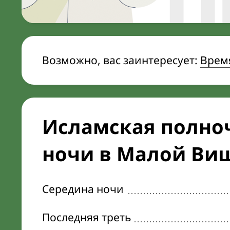
Возможно, вас заинтересует:
Врем
Исламская полноч
ночи в Малой Ви
Середина ночи
Последняя треть