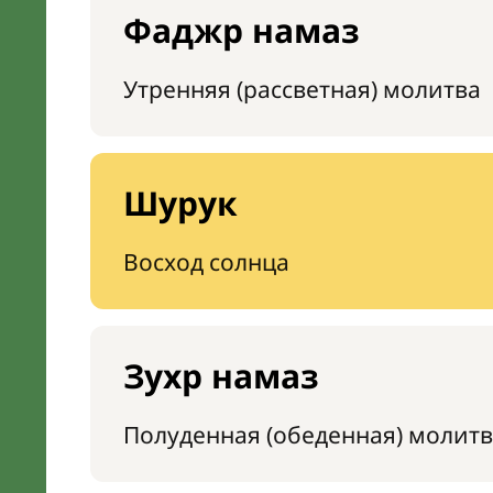
Фаджр намаз
Утренняя (рассветная) молитва
Шурук
Восход солнца
Зухр намаз
Полуденная (обеденная) молитв