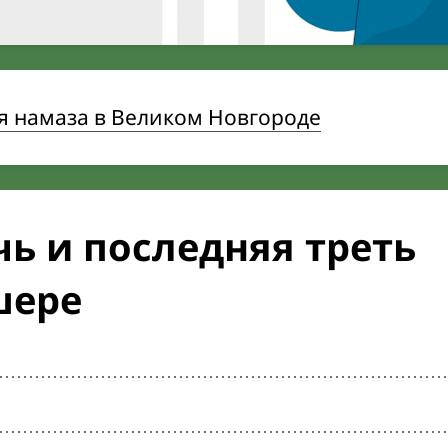
я намаза в Великом Новгороде
ь и последняя треть
шере