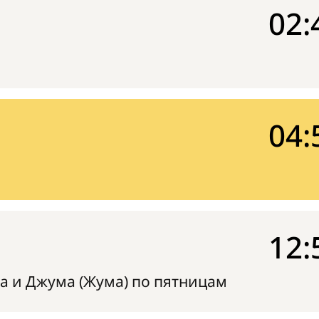
02:
04:
12:
а и Джума (Жума) по пятницам