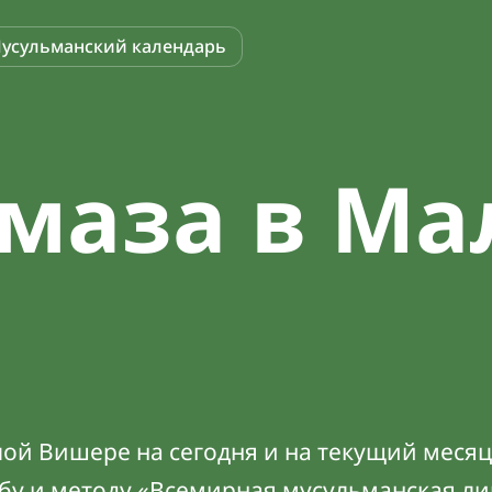
усульманский календарь
маза в Ма
ой Вишере на сегодня и на текущий месяц 
абу и методу «Всемирная мусульманская ли