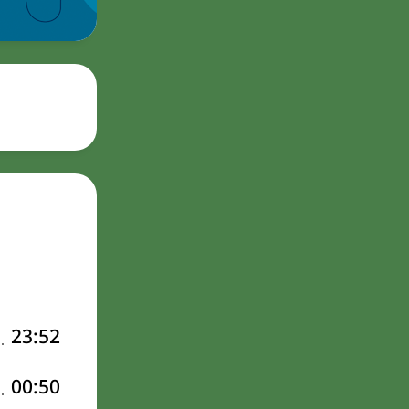
23:52
00:50