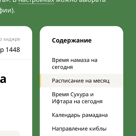
фии).
по хиджре
Содержание
р 1448
Время намаза на
сегодня
а
Расписание на месяц
Время Сухура и
Ифтара на сегодня
Календарь рамадана
Направление киблы