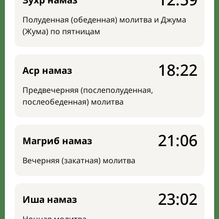
Зухр намаз
Полуденная (обеденная) молитва и Джума
(Жума) по пятницам
18:22
Аср намаз
Предвечерняя (послеполуденная,
послеобеденная) молитва
21:06
Магриб намаз
Вечерняя (закатная) молитва
23:02
Иша намаз