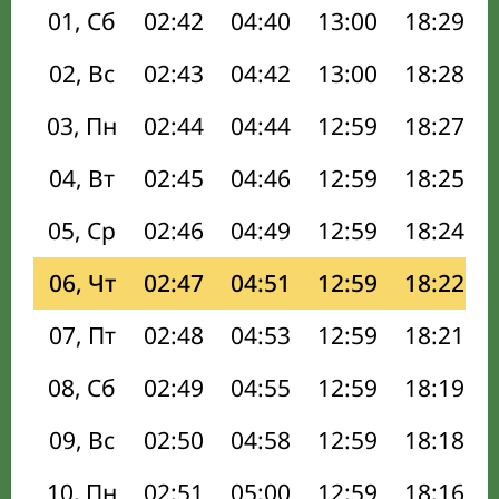
01, Сб
02:42
04:40
13:00
18:29
02, Вс
02:43
04:42
13:00
18:28
03, Пн
02:44
04:44
12:59
18:27
04, Вт
02:45
04:46
12:59
18:25
05, Ср
02:46
04:49
12:59
18:24
06, Чт
02:47
04:51
12:59
18:22
07, Пт
02:48
04:53
12:59
18:21
08, Сб
02:49
04:55
12:59
18:19
09, Вс
02:50
04:58
12:59
18:18
10, Пн
02:51
05:00
12:59
18:16