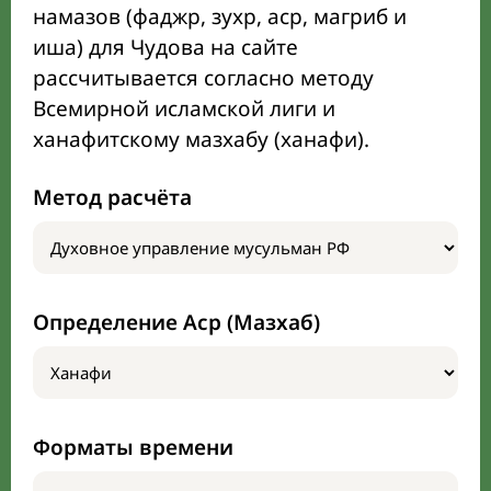
намазов (фаджр, зухр, аср, магриб и
иша) для Чудова на сайте
рассчитывается согласно методу
Всемирной исламской лиги и
ханафитскому мазхабу (ханафи).
Метод расчёта
Определение Аср (Мазхаб)
Форматы времени