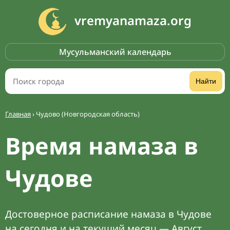
vremyanamaza.org
Мусульманский календарь
Найти
Главная
›
Чудово (Новгородская область)
Время намаза в
Чудове
Достоверное расписание намаза в Чудове
на сегодня и на текущий месяц — Август