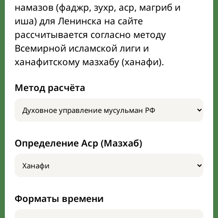
намазов (фаджр, зухр, аср, магриб и
иша) для Ленинска на сайте
рассчитывается согласно методу
Всемирной исламской лиги и
ханафитскому мазхабу (ханафи).
Метод расчёта
Определение Аср (Мазхаб)
Форматы времени