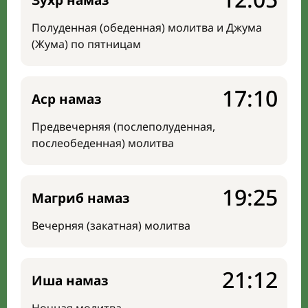
Зухр намаз
Полуденная (обеденная) молитва и Джума
(Жума) по пятницам
17:10
Аср намаз
Предвечерняя (послеполуденная,
послеобеденная) молитва
19:25
Магриб намаз
Вечерняя (закатная) молитва
21:12
Иша намаз