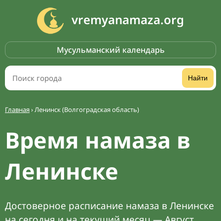
vremyanamaza.org
Мусульманский календарь
Найти
Главная
›
Ленинск (Волгоградская область)
Время намаза в
Ленинске
Достоверное расписание намаза в Ленинске
на сегодня и на текущий месяц — Август