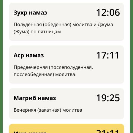
12:06
Зухр намаз
Полуденная (обеденная) молитва и Джума
(Жума) по пятницам
17:11
Аср намаз
Предвечерняя (послеполуденная,
послеобеденная) молитва
19:25
Магриб намаз
Вечерняя (закатная) молитва