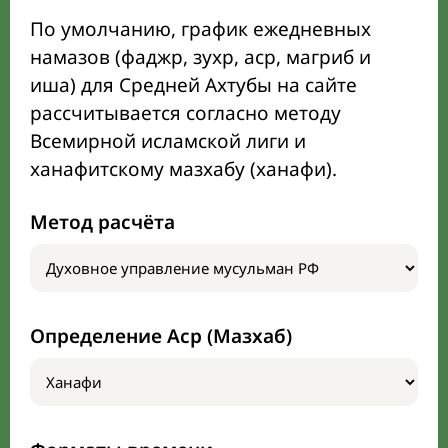
По умолчанию, график ежедневных
намазов (фаджр, зухр, аср, магриб и
иша) для Средней Ахтубы на сайте
рассчитывается согласно методу
Всемирной исламской лиги и
ханафитскому мазхабу (ханафи).
Метод расчёта
Определение Аср (Мазхаб)