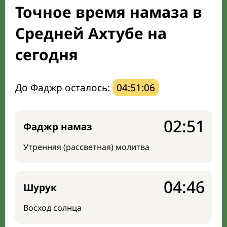
Точное время намаза в
Направление киблы
Средней Ахтубе на
сегодня
До Фаджр осталось:
04:51:05
02:51
Фаджр намаз
Утренняя (рассветная) молитва
04:46
Шурук
Восход солнца