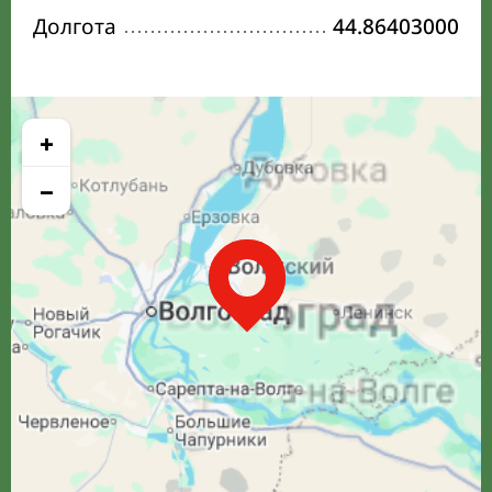
Долгота
44.86403000
+
−