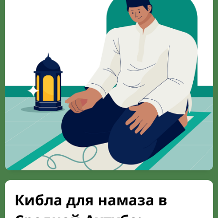
Кибла для намаза в