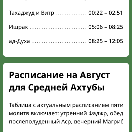
Тахаджуд и Витр
00:22
–
02:51
Ишрак
05:06
–
08:25
ад-Духа
08:25
–
12:05
Расписание на Август
для Средней Ахтубы
Таблица с актуальным расписанием пяти о
молитв включает: утренний Фаджр, обеден
послеполуденный Аср, вечерний Магриб и