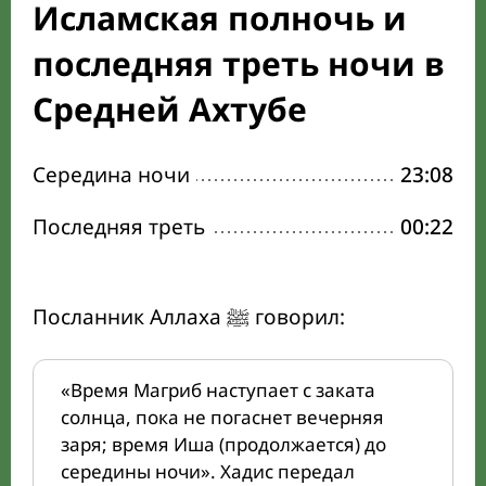
Исламская полночь и
последняя треть ночи в
Средней Ахтубе
Середина ночи
23:08
Последняя треть
00:22
Посланник Аллаха ﷺ говорил:
«Время Магриб наступает с заката
солнца, пока не погаснет вечерняя
заря; время Иша (продолжается) до
середины ночи». Хадис передал