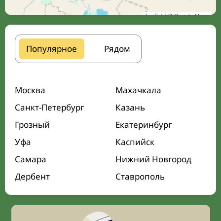
Leaflet
| © Google Maps
Популярное
Рядом
Москва
Махачкала
Санкт-Петербург
Казань
Грозный
Екатеринбург
Уфа
Каспийск
Самара
Нижний Новгород
Дербент
Ставрополь