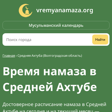
vremyanamaza.org
Мусульманский календарь
Найти
Главная
›
Средняя Ахтуба (Волгоградская область)
Время намаза в
Средней Ахтубе
Достоверное расписание намаза в Средней
Ахтубе на сегодня и на текущий месяц —