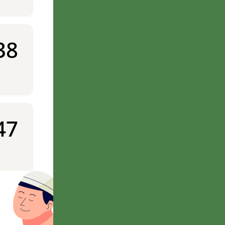
38
47