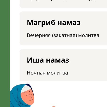
Магриб намаз
Вечерняя (закатная) молитва
Иша намаз
Ночная молитва