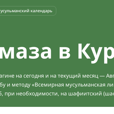
усульманский календарь
маза в Ку
гине на сегодня и на текущий месяц — Авг
абу и методу «Всемирная мусульманская ли
б, при необходимости, на шафиитский (ша