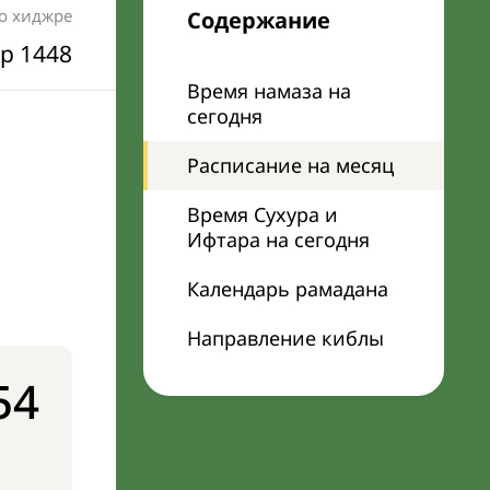
по хиджре
Содержание
р 1448
Время намаза на
сегодня
Расписание на месяц
Время Сухура и
Ифтара на сегодня
Календарь рамадана
Направление киблы
54