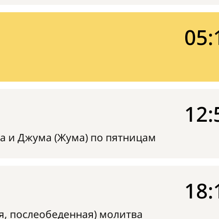
05:
12:
а и Джума (Жума) по пятницам
18:
я, послеобеденная) молитва