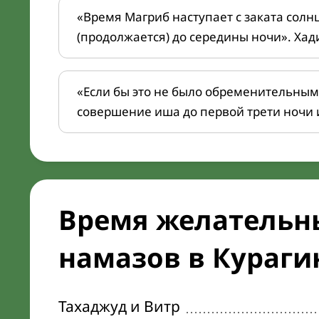
«Время Магриб наступает с заката солн
(продолжается) до середины ночи». Хад
«Если бы это не было обременительным
совершение иша до первой трети ночи 
Время желательн
намазов в Курагин
Тахаджуд и Витр