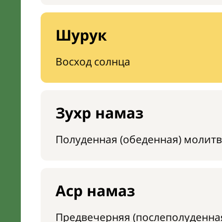
Шурук
Восход солнца
Зухр намаз
Полуденная (обеденная) молитв
Аср намаз
Предвечерняя (послеполуденна