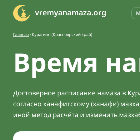
vremyanamaza.org
М
Главная
›
Курагино (Красноярский край)
Время на
Достоверное расписание намаза в Кура
согласно ханафитскому (ханафи) мазх
иной метод расчёта и изменить мазха