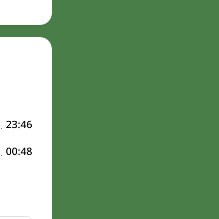
23:46
00:48