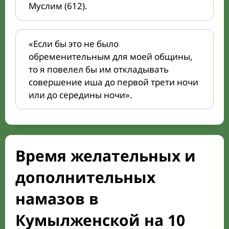
Муслим (612).
«Если бы это не было
обременительным для моей общины,
то я повелел бы им откладывать
совершение иша до первой трети ночи
или до середины ночи».
Время желательных и
дополнительных
намазов в
Кумылженской на 10