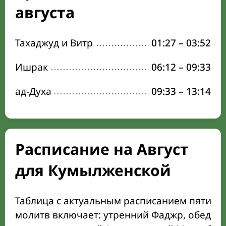
августа
Тахаджуд и Витр
01:27
–
03:52
Ишрак
06:12
–
09:33
ад-Духа
09:33
–
13:14
Расписание на Август
для Кумылженской
Таблица с актуальным расписанием пяти о
молитв включает: утренний Фаджр, обеден