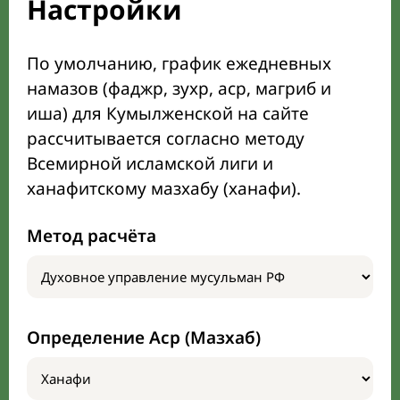
Настройки
По умолчанию, график ежедневных
намазов (фаджр, зухр, аср, магриб и
иша) для Кумылженской на сайте
рассчитывается согласно методу
Всемирной исламской лиги и
ханафитскому мазхабу (ханафи).
Метод расчёта
Определение Аср (Мазхаб)