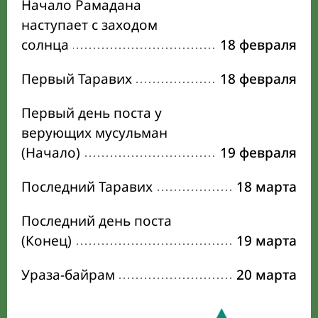
Начало Рамадана
наступает с заходом
солнца
18 февраля
Первый Таравих
18 февраля
Первый день поста у
верующих мусульман
(Начало)
19 февраля
Последний Таравих
18 марта
Последний день поста
(Конец)
19 марта
Ураза-байрам
20 марта