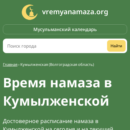
vremyanamaza.org
Мусульманский календарь
Найти
Главная
›
Кумылженская (Волгоградская область)
Время намаза в
Кумылженской
Достоверное расписание намаза в
Кумылженской на сегодня и на текущий