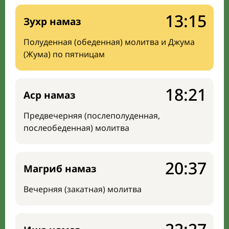
13:15
Зухр намаз
Полуденная (обеденная) молитва и Джума
(Жума) по пятницам
18:21
Аср намаз
Предвечерняя (послеполуденная,
послеобеденная) молитва
20:37
Магриб намаз
Вечерняя (закатная) молитва