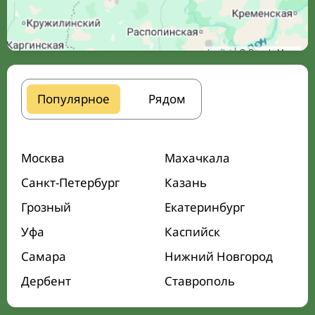
Leaflet
| © Google Maps
Популярное
Рядом
Москва
Махачкала
Санкт-Петербург
Казань
Грозный
Екатеринбург
Уфа
Каспийск
Самара
Нижний Новгород
Дербент
Ставрополь