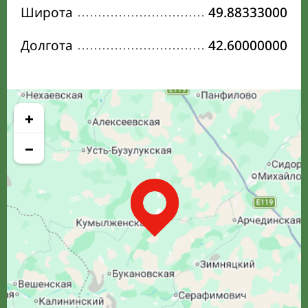
Широта
49.88333000
Долгота
42.60000000
+
−