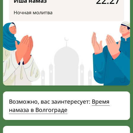
22:27
Иша намаз
Ночная молитва
Возможно, вас заинтересует:
Время
намаза в Волгограде