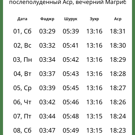
послеполуденный Аср, вечерний Магриб и
Дата
Фаджр
Шурук
Зухр
Аср
01, Сб
03:29
05:39
13:16
18:31
02, Вс
03:32
05:41
13:16
18:30
03, Пн
03:34
05:42
13:16
18:29
04, Вт
03:37
05:43
13:16
18:28
05, Ср
03:39
05:45
13:16
18:27
06, Чт
03:42
05:46
13:16
18:26
07, Пт
03:44
05:48
13:15
18:24
08, Сб
03:47
05:49
13:15
18:23