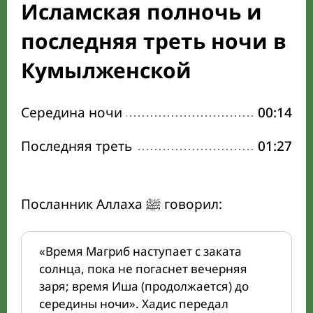
Исламская полночь и
последняя треть ночи в
Кумылженской
Середина ночи
00:14
Последняя треть
01:27
Посланник Аллаха ﷺ говорил:
«Время Магриб наступает с заката
солнца, пока не погаснет вечерняя
заря; время Иша (продолжается) до
середины ночи». Хадис передал