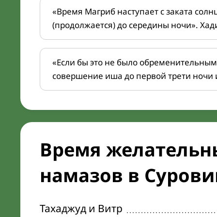
«Время Магриб наступает с заката солн
(продолжается) до середины ночи». Хад
«Если бы это не было обременительным
совершение иша до первой трети ночи 
Время желательн
намазов в Суровик
Тахаджуд и Витр