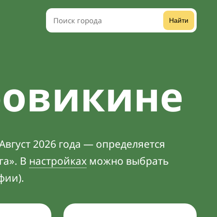
Найти
ровикине
Август 2026 года — определяется
га». В
настройках
можно выбрать
фии).