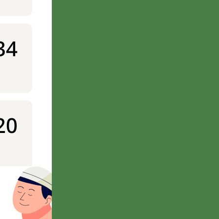
34
20