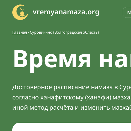
vremyanamaza.org
М
Главная
›
Суровикино (Волгоградская область)
Время на
Достоверное расписание намаза в Суро
согласно ханафитскому (ханафи) мазх
иной метод расчёта и изменить мазха