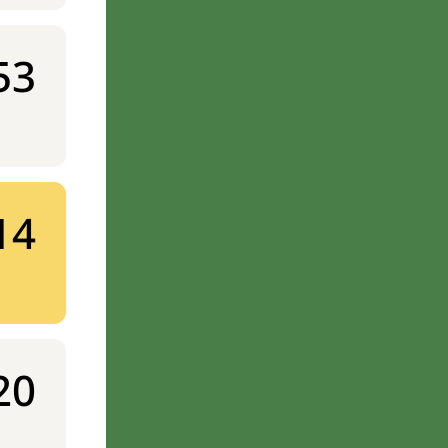
53
14
20