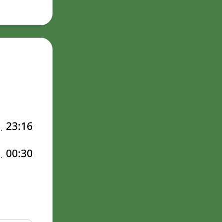
23:16
00:30