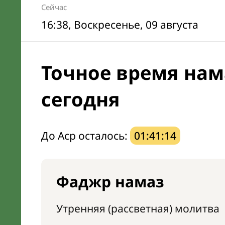
Сейчас
16:38
, Воскресенье, 09 августа
Точное время нам
сегодня
До Аср осталось:
01:41:13
Фаджр намаз
Утренняя (рассветная) молитва