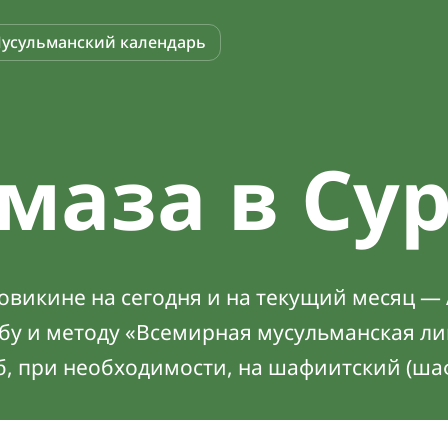
усульманский календарь
маза в Су
викине на сегодня и на текущий месяц — 
абу и методу «Всемирная мусульманская ли
б, при необходимости, на шафиитский (ша