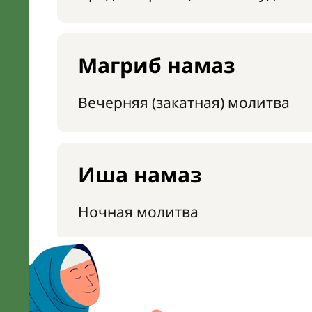
Магриб намаз
Вечерняя (закатная) молитва
Иша намаз
Ночная молитва