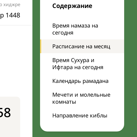
по хиджре
Содержание
р 1448
Время намаза на
сегодня
Расписание на месяц
Время Сухура и
Ифтара на сегодня
Календарь рамадана
Мечети и молельные
комнаты
58
Направление киблы