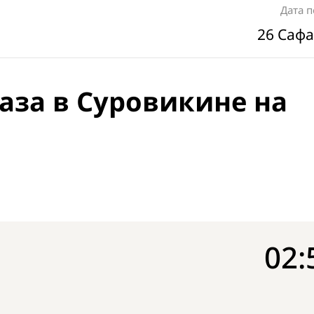
Дата 
26 Сафа
аза в Суровикине на
02: