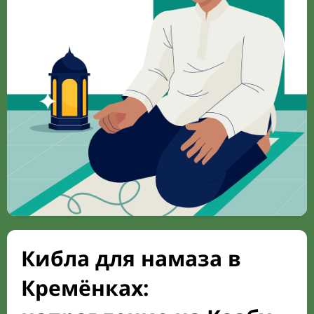
Кибла для намаза в
Кремёнках: