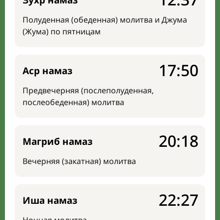
Зухр намаз
Полуденная (обеденная) молитва и Джума
(Жума) по пятницам
17:50
Аср намаз
Предвечерняя (послеполуденная,
послеобеденная) молитва
20:18
Магриб намаз
Вечерняя (закатная) молитва
22:27
Иша намаз