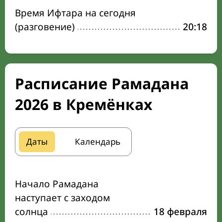
Время Ифтара на сегодня
(разговение)
20:18
Расписание Рамадана
2026 в Кремёнках
Даты
Календарь
Начало Рамадана
наступает с заходом
солнца
18 февраля