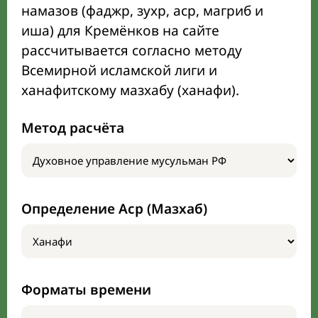
намазов (фаджр, зухр, аср, магриб и
иша) для Кремёнков на сайте
рассчитывается согласно методу
Всемирной исламской лиги и
ханафитскому мазхабу (ханафи).
Метод расчёта
Определение Аср (Мазхаб)
Форматы времени