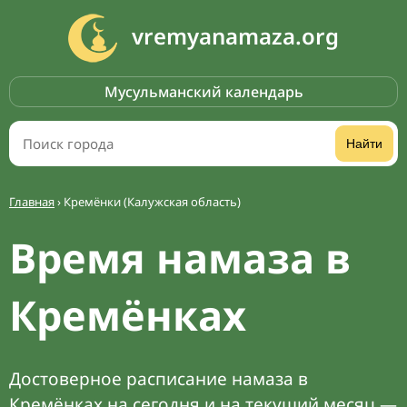
vremyanamaza.org
Мусульманский календарь
Найти
Главная
›
Кремёнки (Калужская область)
Время намаза в
Кремёнках
Достоверное расписание намаза в
Кремёнках на сегодня и на текущий месяц —