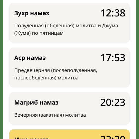
12:38
Зухр намаз
Полуденная (обеденная) молитва и Джума
(Жума) по пятницам
17:53
Аср намаз
Предвечерняя (послеполуденная,
послеобеденная) молитва
20:23
Магриб намаз
Вечерняя (закатная) молитва