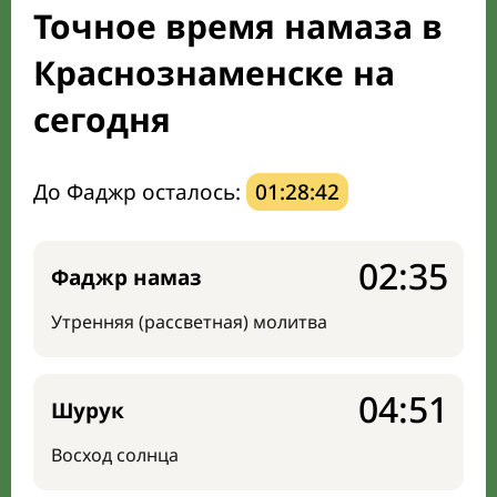
Точное время намаза в
Направление киблы
Краснознаменске на
сегодня
До Фаджр осталось:
01:28:41
02:35
Фаджр намаз
Утренняя (рассветная) молитва
04:51
Шурук
Восход солнца