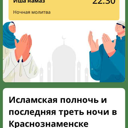
22:30
Иша намаз
Ночная молитва
Исламская полночь и
последняя треть ночи в
Краснознаменске