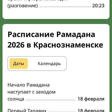
(разговение)
20:23
Расписание Рамадана
2026 в Краснознаменске
Даты
Календарь
Начало Рамадана
наступает с заходом
солнца
18 февраля
Первый Таравих
18 февраля