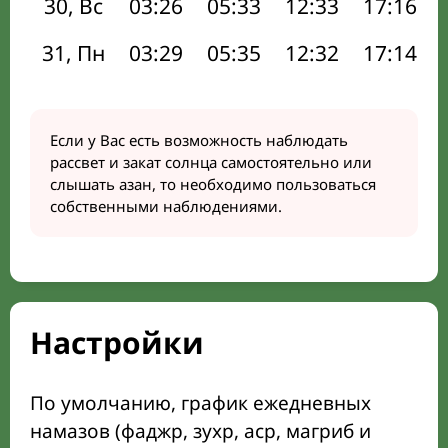
30, Вс
03:26
05:33
12:33
17:16
31, Пн
03:29
05:35
12:32
17:14
Если у Вас есть возможность наблюдать
рассвет и закат солнца самостоятельно или
слышать азан, то необходимо пользоваться
собственными наблюдениями.
Настройки
По умолчанию, график ежедневных
намазов (фаджр, зухр, аср, магриб и