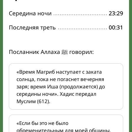
Середина ночи
23:29
Последняя треть
00:31
Посланник Аллаха ﷺ говорил:
«Время Магриб наступает с заката
солнца, пока не погаснет вечерняя
заря; время Иша (продолжается) до
середины ночи». Хадис передал
Муслим (612).
«Если бы это не было
обременительным для моей общины,