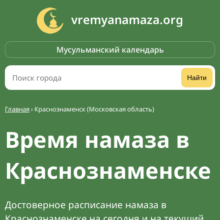
vremyanamaza.org
Мусульманский календарь
Найти
Главная
›
Краснознаменск (Московская область)
Время намаза в
Краснознаменске
Достоверное расписание намаза в
Краснознаменске на сегодня и на текущий