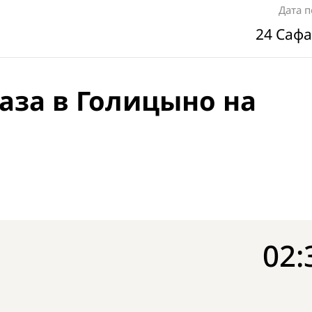
Дата 
24 Сафа
аза в Голицыно на
02: