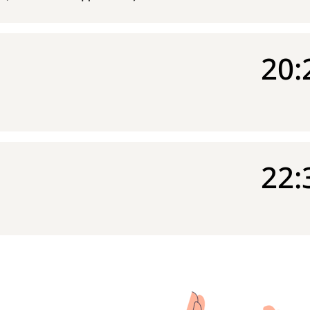
20:
22: