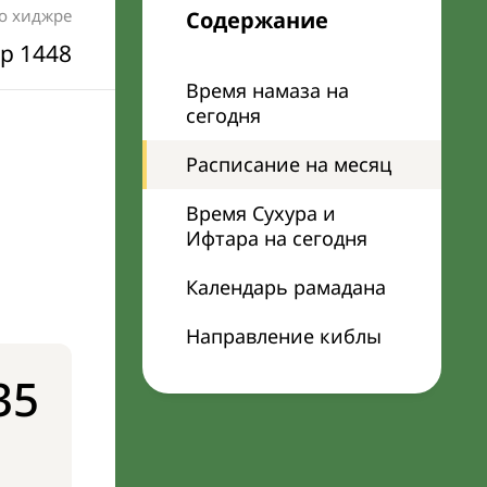
по хиджре
Содержание
р 1448
Время намаза на
сегодня
Расписание на месяц
Время Сухура и
Ифтара на сегодня
Календарь рамадана
Направление киблы
35