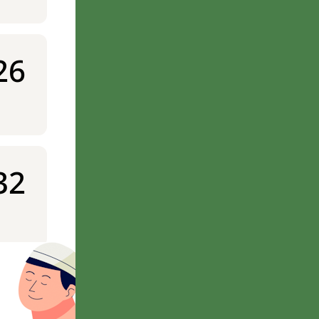
26
32