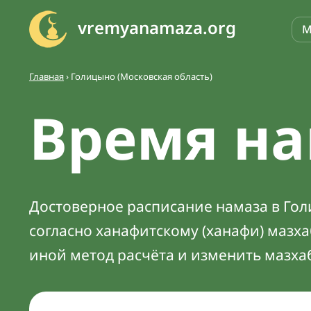
vremyanamaza.org
М
Главная
›
Голицыно (Московская область)
Время на
Достоверное расписание намаза в Гол
согласно ханафитскому (ханафи) мазх
иной метод расчёта и изменить мазха