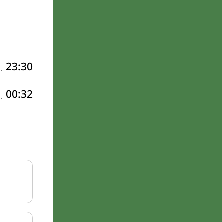
23:30
00:32