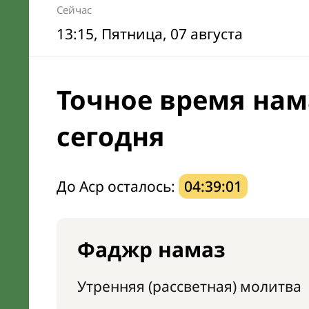
Сейчас
13:15
, Пятница, 07 августа
Точное время нам
сегодня
До Аср осталось:
04:39:00
Фаджр намаз
Утренняя (рассветная) молитва