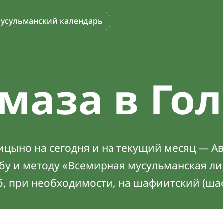
усульманский календарь
маза в Го
ицыно на сегодня и на текущий месяц — Ав
абу и методу «Всемирная мусульманская ли
б, при необходимости, на шафиитский (ша