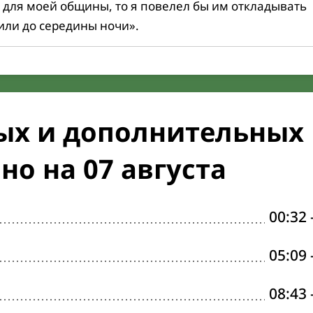
 для моей общины, то я повелел бы им откладывать
или до середины ночи».
ых и дополнительных
но на 07 августа
00:32
05:09
08:43