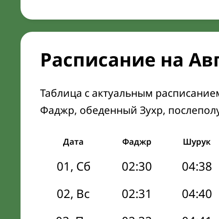
Расписание на Ав
Таблица с актуальным расписание
Фаджр, обеденный Зухр, послепол
Дата
Фаджр
Шурук
01, Сб
02:30
04:38
02, Вс
02:31
04:40