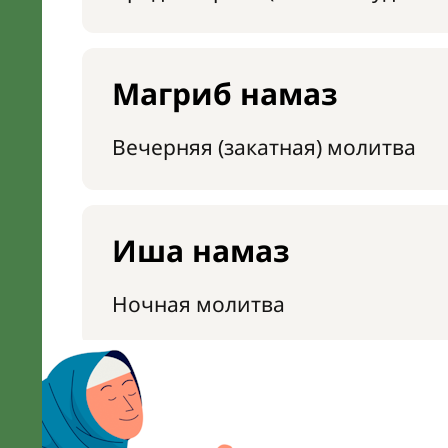
Магриб намаз
Вечерняя (закатная) молитва
Иша намаз
Ночная молитва