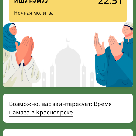
22:51
Иша намаз
Ночная молитва
Возможно, вас заинтересует:
Время
намаза в Красноярске