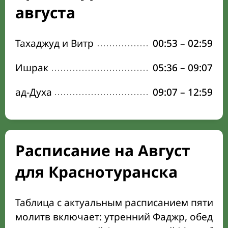
августа
Тахаджуд и Витр
00:53
–
02:59
Ишрак
05:36
–
09:07
ад-Духа
09:07
–
12:59
Расписание на Август
для Краснотуранска
Таблица с актуальным расписанием пяти о
молитв включает: утренний Фаджр, обеден