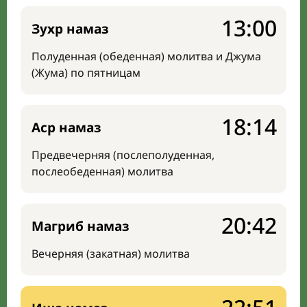
13:00
Зухр намаз
Полуденная (обеденная) молитва и Джума
(Жума) по пятницам
18:14
Аср намаз
Предвечерняя (послеполуденная,
послеобеденная) молитва
20:42
Магриб намаз
Вечерняя (закатная) молитва