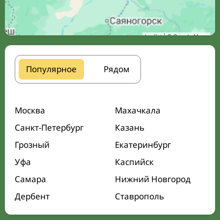
Leaflet
| © Google Maps
Популярное
Рядом
Москва
Махачкала
Санкт-Петербург
Казань
Грозный
Екатеринбург
Уфа
Каспийск
Самара
Нижний Новгород
Дербент
Ставрополь