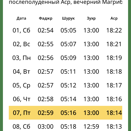
послеполуденный Аср, вечерний Магриб и
Дата
Фаджр
Шурук
Зухр
Аср
01, Сб
02:54
05:05
13:00
18:22
02, Вс
02:55
05:07
13:00
18:21
03, Пн
02:56
05:09
13:00
18:19
04, Вт
02:57
05:11
13:00
18:18
05, Ср
02:57
05:12
13:00
18:17
06, Чт
02:58
05:14
13:00
18:16
07, Пт
02:59
05:16
13:00
18:14
08, Сб
03:00
05:18
12:59
18:13