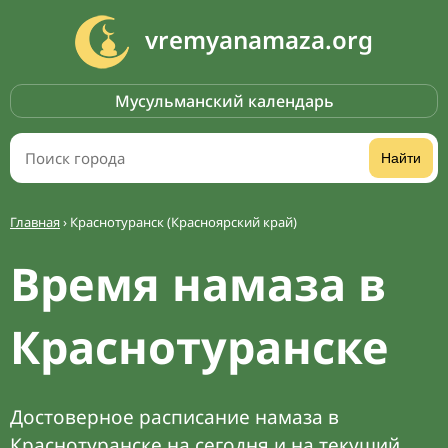
vremyanamaza.org
Мусульманский календарь
Найти
Главная
›
Краснотуранск (Красноярский край)
Время намаза в
Краснотуранске
Достоверное расписание намаза в
Краснотуранске на сегодня и на текущий