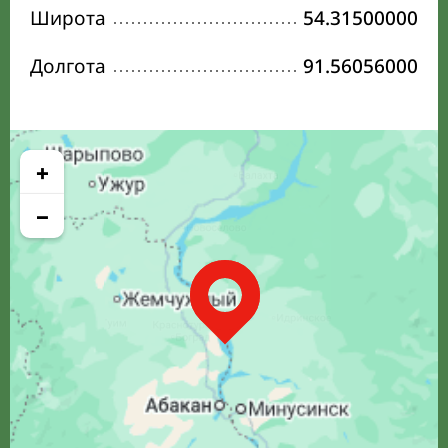
Широта
54.31500000
Долгота
91.56056000
+
−