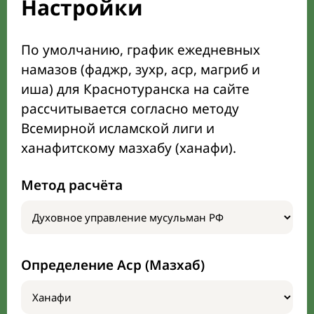
Настройки
По умолчанию, график ежедневных
намазов (фаджр, зухр, аср, магриб и
иша) для Краснотуранска на сайте
рассчитывается согласно методу
Всемирной исламской лиги и
ханафитскому мазхабу (ханафи).
Метод расчёта
Определение Аср (Мазхаб)