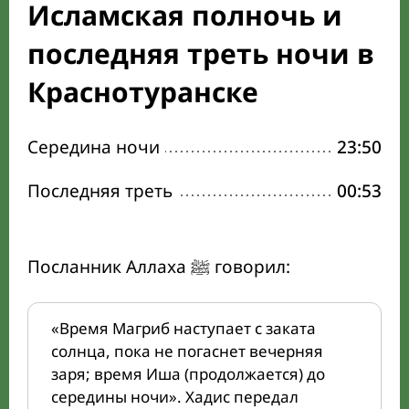
Исламская полночь и
последняя треть ночи в
Краснотуранске
Середина ночи
23:50
Последняя треть
00:53
Посланник Аллаха ﷺ говорил:
«Время Магриб наступает с заката
солнца, пока не погаснет вечерняя
заря; время Иша (продолжается) до
середины ночи». Хадис передал