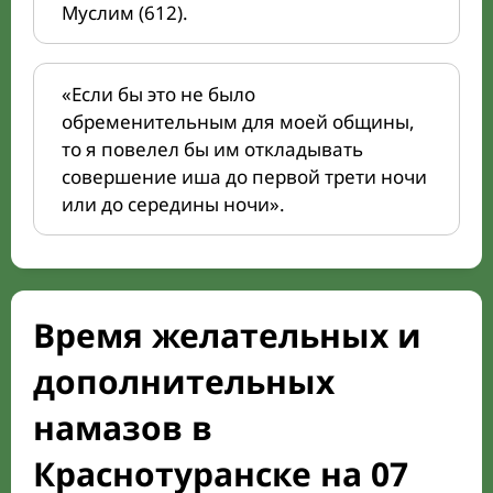
Муслим (612).
«Если бы это не было
обременительным для моей общины,
то я повелел бы им откладывать
совершение иша до первой трети ночи
или до середины ночи».
Время желательных и
дополнительных
намазов в
Краснотуранске на 07