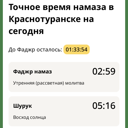
Точное время намаза в
Направление киблы
Краснотуранске на
сегодня
До Фаджр осталось:
01:33:53
02:59
Фаджр намаз
Утренняя (рассветная) молитва
05:16
Шурук
Восход солнца