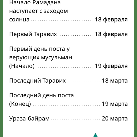
Начало Рамадана
наступает с заходом
солнца
18 февраля
Первый Таравих
18 февраля
Первый день поста у
верующих мусульман
(Начало)
19 февраля
Последний Таравих
18 марта
Последний день поста
(Конец)
19 марта
Ураза-байрам
20 марта