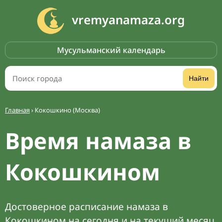
vremyanamaza.org
Мусульманский календарь
Найти
Главная
›
Кокошкино (Москва)
Время намаза в
Кокошкином
Достоверное расписание намаза в
Кокошкином на сегодня и на текущий месяц