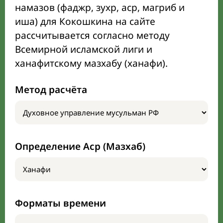
намазов (фаджр, зухр, аср, магриб и
иша) для Кокошкина на сайте
рассчитывается согласно методу
Всемирной исламской лиги и
ханафитскому мазхабу (ханафи).
Метод расчёта
Определение Аср (Мазхаб)
Форматы времени