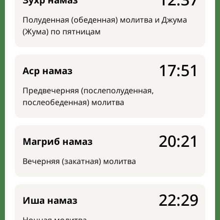
Зухр намаз
Полуденная (обеденная) молитва и Джума
(Жума) по пятницам
17:51
Аср намаз
Предвечерняя (послеполуденная,
послеобеденная) молитва
20:21
Магриб намаз
Вечерняя (закатная) молитва
22:29
Иша намаз