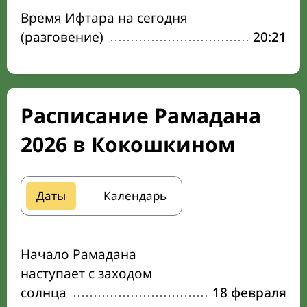
Время Ифтара на сегодня
(разговение)
20:21
Расписание Рамадана
2026 в Кокошкином
Даты
Календарь
Начало Рамадана
наступает с заходом
солнца
18 февраля