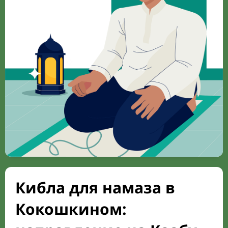
Кибла для намаза в
Кокошкином: