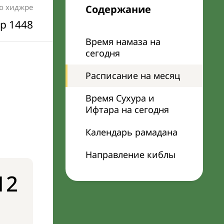
по хиджре
Содержание
р 1448
Время намаза на
сегодня
Расписание на месяц
Время Сухура и
Ифтара на сегодня
Календарь рамадана
Направление киблы
12