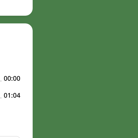
00:00
01:04