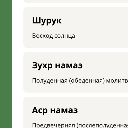
Шурук
Восход солнца
Зухр намаз
Полуденная (обеденная) молитв
Аср намаз
Предвечерняя (послеполуденна