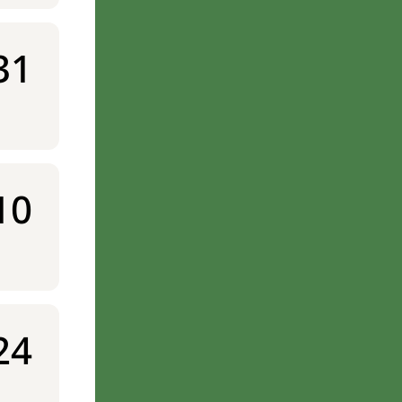
31
10
24