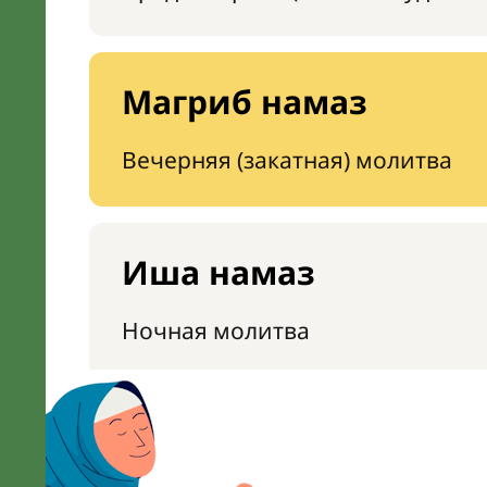
Магриб намаз
Вечерняя (закатная) молитва
Иша намаз
Ночная молитва