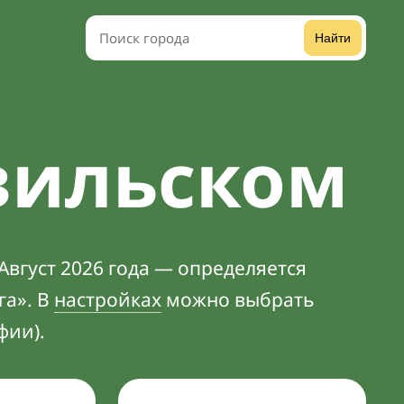
Найти
зильском
Август 2026 года — определяется
га». В
настройках
можно выбрать
фии).