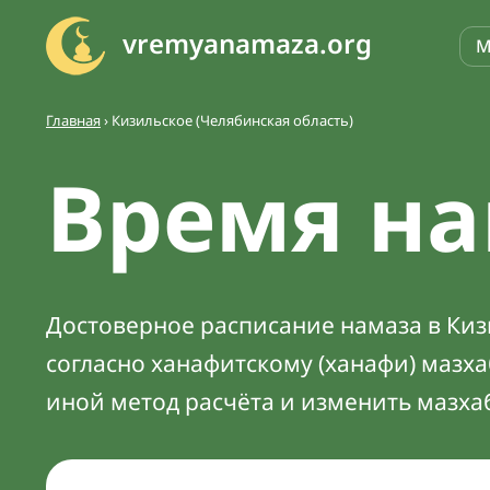
vremyanamaza.org
М
Главная
›
Кизильское (Челябинская область)
Время на
Достоверное расписание намаза в Кизи
согласно ханафитскому (ханафи) мазх
иной метод расчёта и изменить мазха