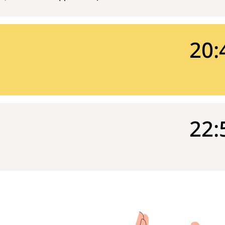
20:
22: