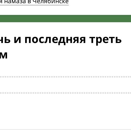
я намаза в Челябинске
ь и последняя треть
ом