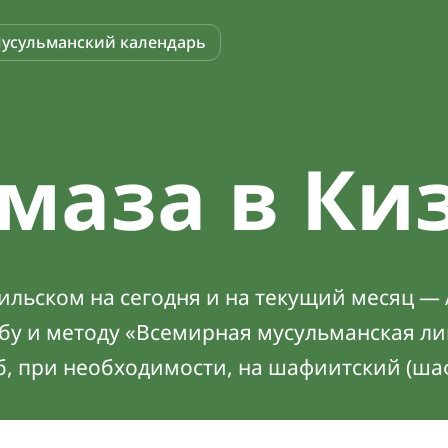
усульманский календарь
маза в Ки
льском на сегодня и на текущий месяц — 
абу и методу «Всемирная мусульманская ли
б, при необходимости, на шафиитский (ша