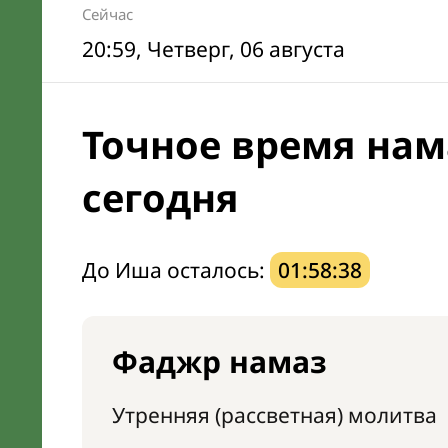
Сейчас
20:59
, Четверг, 06 августа
Точное время нам
сегодня
До Иша осталось:
01:58:37
Фаджр намаз
Утренняя (рассветная) молитва