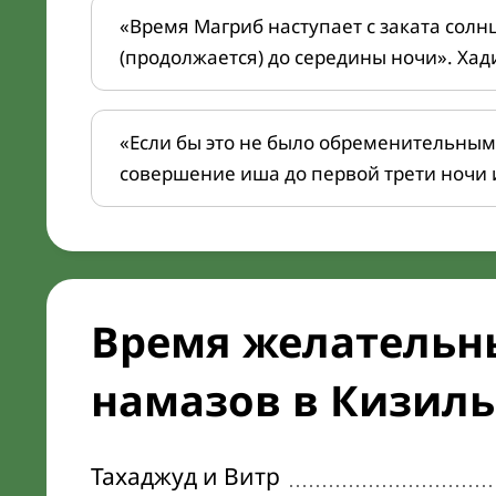
«Время Магриб наступает с заката солн
(продолжается) до середины ночи». Хад
«Если бы это не было обременительным
совершение иша до первой трети ночи 
Время желательн
намазов в Кизиль
Тахаджуд и Витр