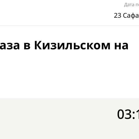
Дата 
23 Сафа
аза в Кизильском на
03: