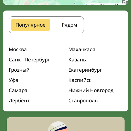
Leaflet
| © Google Maps
Популярное
Рядом
Москва
Махачкала
Санкт-Петербург
Казань
Грозный
Екатеринбург
Уфа
Каспийск
Самара
Нижний Новгород
Дербент
Ставрополь