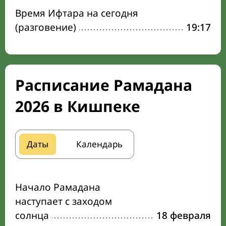
Время Ифтара на сегодня
(разговение)
19:17
Расписание Рамадана
2026 в Кишпеке
Даты
Календарь
Начало Рамадана
наступает с заходом
солнца
18 февраля