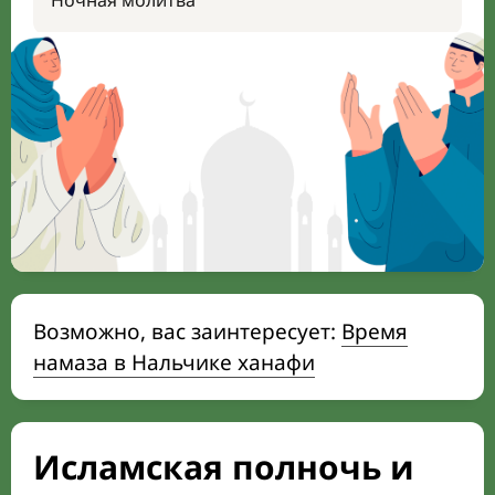
Ночная молитва
Возможно, вас заинтересует:
Время
намаза в Нальчике ханафи
Исламская полночь и