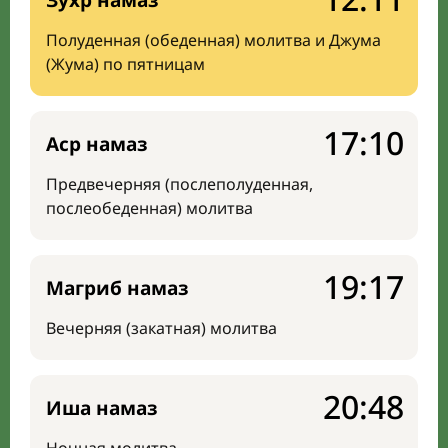
Зухр намаз
Полуденная (обеденная) молитва и Джума
(Жума) по пятницам
17:10
Аср намаз
Предвечерняя (послеполуденная,
послеобеденная) молитва
19:17
Магриб намаз
Вечерняя (закатная) молитва
20:48
Иша намаз