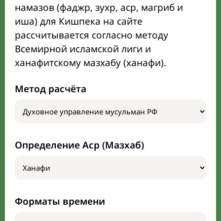
намазов (фаджр, зухр, аср, магриб и
иша) для Кишпека на сайте
рассчитывается согласно методу
Всемирной исламской лиги и
ханафитскому мазхабу (ханафи).
Метод расчёта
Определение Аср (Мазхаб)
Форматы времени