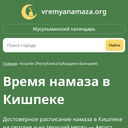
vremyanamaza.org
Мусульманский календарь
Найти
Главная
›
Кишпек (Республика Кабардино-Балкария)
Время намаза в
Кишпеке
Достоверное расписание намаза в Кишпеке
на сегодня и на текущий месяц — Август