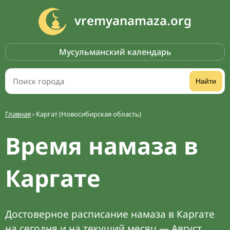
vremyanamaza.org
Мусульманский календарь
Найти
Главная
›
Каргат (Новосибирская область)
Время намаза в
Каргате
Достоверное расписание намаза в Каргате
на сегодня и на текущий месяц — Август