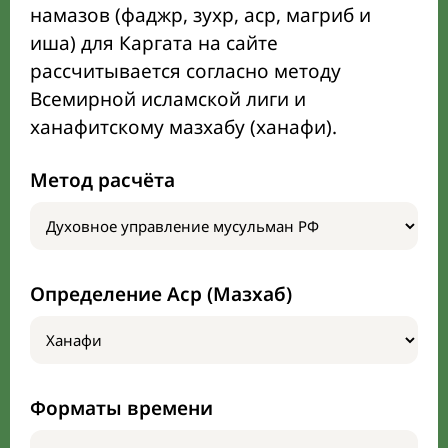
намазов (фаджр, зухр, аср, магриб и
иша) для Каргата на сайте
рассчитывается согласно методу
Всемирной исламской лиги и
ханафитскому мазхабу (ханафи).
Метод расчёта
Определение Аср (Мазхаб)
Форматы времени