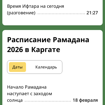
Время Ифтара на сегодня
(разговение)
21:27
Расписание Рамадана
2026 в Каргате
Даты
Календарь
Начало Рамадана
наступает с заходом
солнца
18 февраля