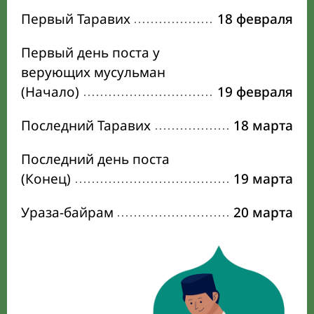
Первый Таравих
18 февраля
Первый день поста у
верующих мусульман
(Начало)
19 февраля
Последний Таравих
18 марта
Последний день поста
(Конец)
19 марта
Ураза-байрам
20 марта