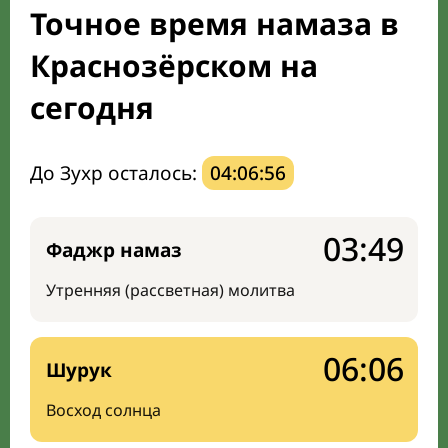
Точное время намаза в
Направление киблы
Краснозёрском на
сегодня
До Зухр осталось:
04:06:55
03:49
Фаджр намаз
Утренняя (рассветная) молитва
06:06
Шурук
Восход солнца