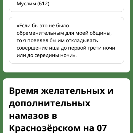
Муслим (612).
«Если бы это не было
обременительным для моей общины,
то я повелел бы им откладывать
совершение иша до первой трети ночи
или до середины ночи».
Время желательных и
дополнительных
намазов в
Краснозёрском на 07