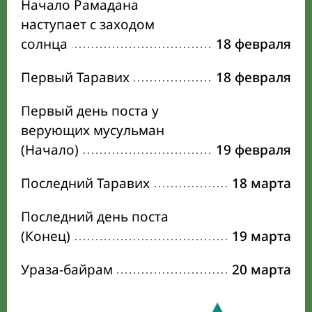
Начало Рамадана
наступает с заходом
солнца
18 февраля
Первый Таравих
18 февраля
Первый день поста у
верующих мусульман
(Начало)
19 февраля
Последний Таравих
18 марта
Последний день поста
(Конец)
19 марта
Ураза-байрам
20 марта