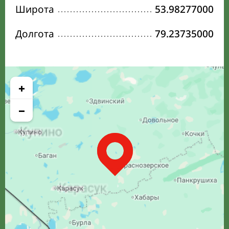
Широта
53.98277000
Долгота
79.23735000
+
−