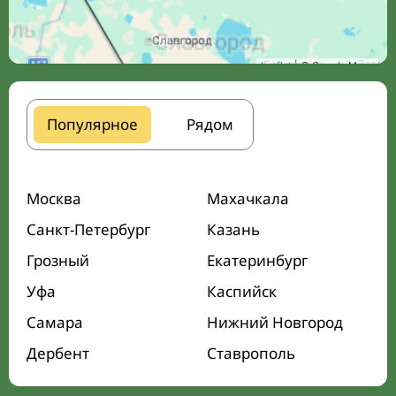
Leaflet
| © Google Maps
Популярное
Рядом
Москва
Махачкала
Санкт-Петербург
Казань
Грозный
Екатеринбург
Уфа
Каспийск
Самара
Нижний Новгород
Дербент
Ставрополь