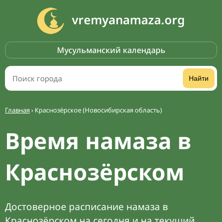
vremyanamaza.org
Мусульманский календарь
Найти
Главная
›
Краснозёрское (Новосибирская область)
Время намаза в
Краснозёрском
Достоверное расписание намаза в
Краснозёрском на сегодня и на текущий