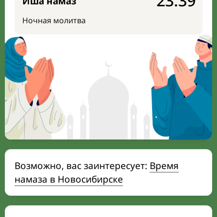
23:39
Иша намаз
Ночная молитва
Возможно, вас заинтересует:
Время
намаза в Новосибирске