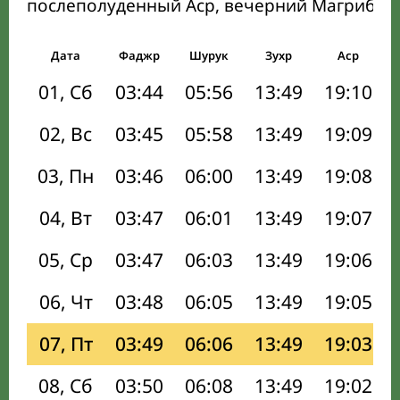
послеполуденный Аср, вечерний Магриб и
Дата
Фаджр
Шурук
Зухр
Аср
01, Сб
03:44
05:56
13:49
19:10
02, Вс
03:45
05:58
13:49
19:09
03, Пн
03:46
06:00
13:49
19:08
04, Вт
03:47
06:01
13:49
19:07
05, Ср
03:47
06:03
13:49
19:06
06, Чт
03:48
06:05
13:49
19:05
07, Пт
03:49
06:06
13:49
19:03
08, Сб
03:50
06:08
13:49
19:02