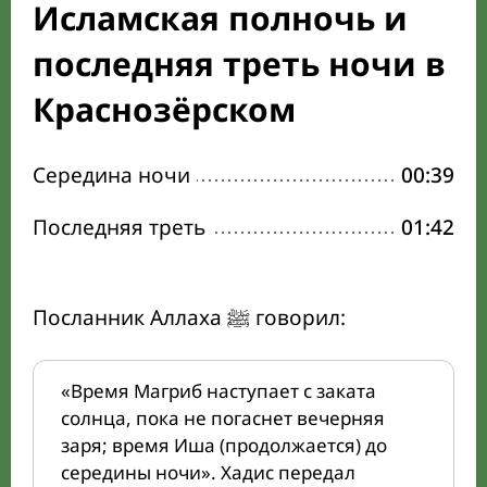
Исламская полночь и
последняя треть ночи в
Краснозёрском
Середина ночи
00:39
Последняя треть
01:42
Посланник Аллаха ﷺ говорил:
«Время Магриб наступает с заката
солнца, пока не погаснет вечерняя
заря; время Иша (продолжается) до
середины ночи». Хадис передал