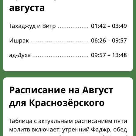
августа
Тахаджуд и Витр
01:42
–
03:49
Ишрак
06:26
–
09:57
ад-Духа
09:57
–
13:48
Расписание на Август
для Краснозёрского
Таблица с актуальным расписанием пяти о
молитв включает: утренний Фаджр, обеден