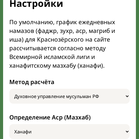
Настройки
По умолчанию, график ежедневных
намазов (фаджр, зухр, аср, магриб и
иша) для Краснозёрского на сайте
рассчитывается согласно методу
Всемирной исламской лиги и
ханафитскому мазхабу (ханафи).
Метод расчёта
Определение Аср (Мазхаб)