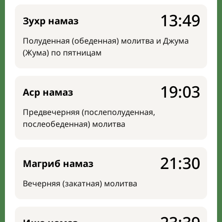
13:49
Зухр намаз
Полуденная (обеденная) молитва и Джума
(Жума) по пятницам
19:03
Аср намаз
Предвечерняя (послеполуденная,
послеобеденная) молитва
21:30
Магриб намаз
Вечерняя (закатная) молитва