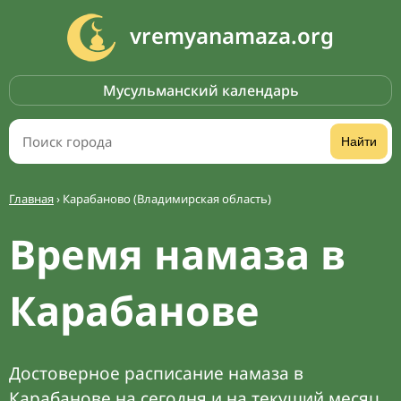
vremyanamaza.org
Мусульманский календарь
Найти
Главная
›
Карабаново (Владимирская область)
Время намаза в
Карабанове
Достоверное расписание намаза в
Карабанове на сегодня и на текущий месяц