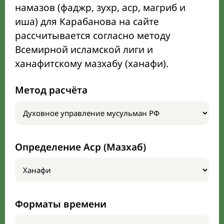
намазов (фаджр, зухр, аср, магриб и
иша) для Карабанова на сайте
рассчитывается согласно методу
Всемирной исламской лиги и
ханафитскому мазхабу (ханафи).
Метод расчёта
Определение Аср (Мазхаб)
Форматы времени