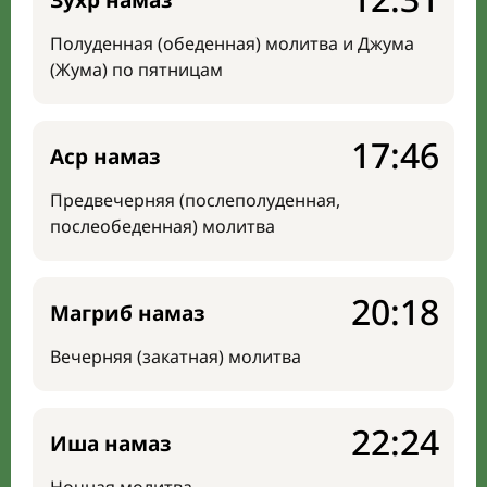
Зухр намаз
Полуденная (обеденная) молитва и Джума
(Жума) по пятницам
17:46
Аср намаз
Предвечерняя (послеполуденная,
послеобеденная) молитва
20:18
Магриб намаз
Вечерняя (закатная) молитва
22:24
Иша намаз