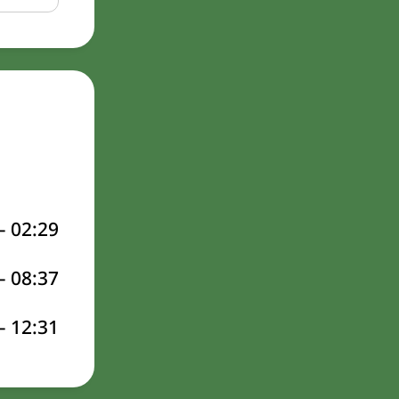
–
02:29
–
08:37
–
12:31