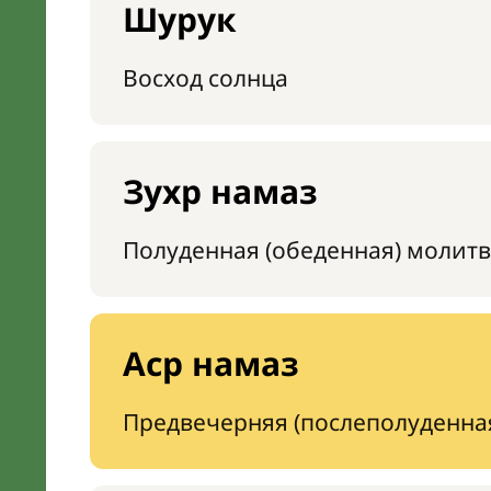
Шурук
Восход солнца
Зухр намаз
Полуденная (обеденная) молитв
Аср намаз
Предвечерняя (послеполуденна