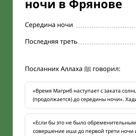
ночи в Фрянове
Середина ночи
Последняя треть
Посланник Аллаха ﷺ говорил:
«Время Магриб наступает с заката солн
(продолжается) до середины ночи». Хад
«Если бы это не было обременительным
совершение иша до первой трети ночи 