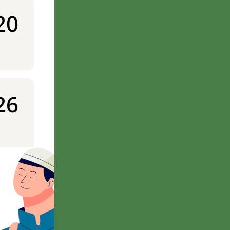
20
26