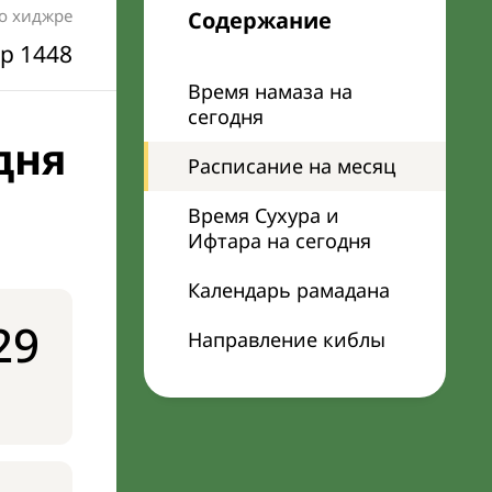
по хиджре
Содержание
р 1448
Время намаза на
сегодня
дня
Расписание на месяц
Время Сухура и
Ифтара на сегодня
Календарь рамадана
29
Направление киблы