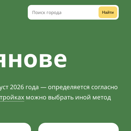
Найти
янове
ст 2026 года — определяется согласно
тройках
можно выбрать иной метод