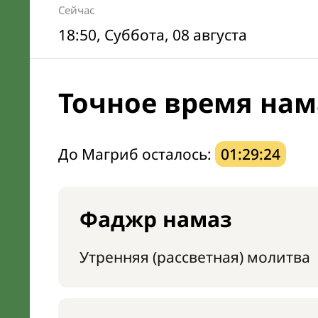
Сейчас
18:50
, Суббота, 08 августа
Точное время нам
До Магриб осталось:
01:29:23
Фаджр намаз
Утренняя (рассветная) молитва