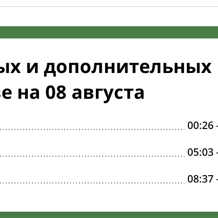
ых и дополнительных
 на 08 августа
00:26
05:03
08:37