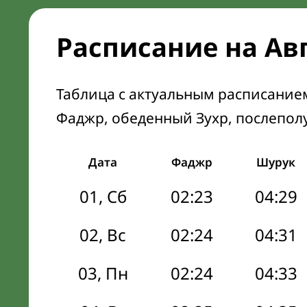
Расписание на Ав
Таблица с актуальным расписание
Фаджр, обеденный Зухр, послепол
Дата
Фаджр
Шурук
01, Сб
02:23
04:29
02, Вс
02:24
04:31
03, Пн
02:24
04:33