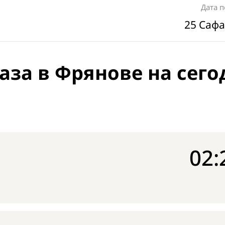
Дата 
25 Сафа
аза в Фрянове на сего
02: