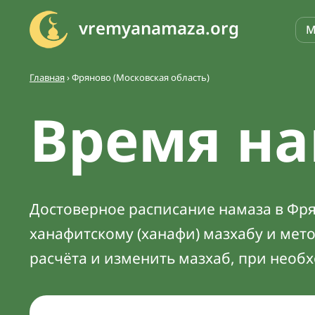
vremyanamaza.org
М
Главная
›
Фряново (Московская область)
Время на
Достоверное расписание намаза в Фрян
ханафитскому (ханафи) мазхабу и мет
расчёта и изменить мазхаб, при необ