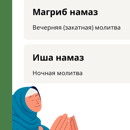
Магриб намаз
Вечерняя (закатная) молитва
Иша намаз
Ночная молитва