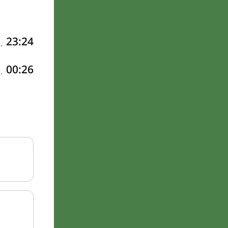
23:24
00:26