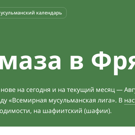
усульманский календарь
маза в Фр
ове на сегодня и на текущий месяц — Авгу
оду «Всемирная мусульманская лига». В
нас
ходимости, на шафиитский (шафии).