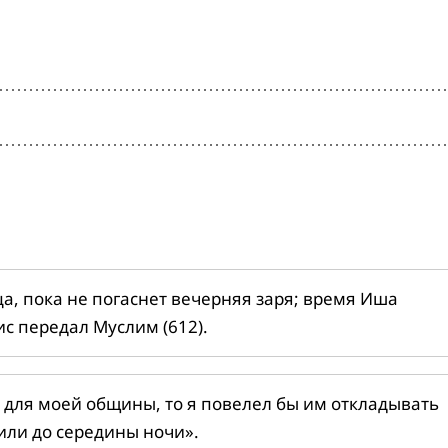
ца, пока не погаснет вечерняя заря; время Иша
ис передал Муслим (612).
 для моей общины, то я повелел бы им откладывать
или до середины ночи».